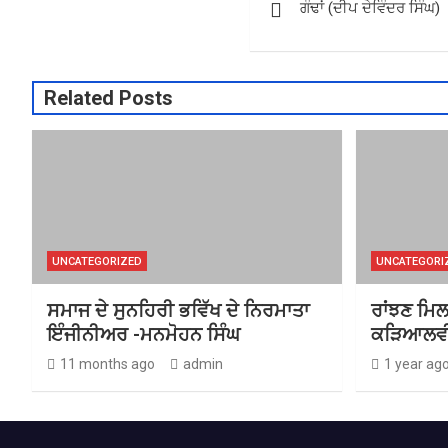
ਗੰਢਾਂ (ਦੀਪ ਦੇਵਿੰਦਰ ਸਿੰਘ)
navigation
Related Posts
UNCATEGORIZED
UNCATEGORI
ਸਮਾਜ ਦੇ ਸੁਨਹਿਰੀ ਭਵਿੱਖ ਦੇ ਨਿਰਮਾਤਾ
ਰਾਂਝਣ ਮਿਲ
ਇੰਜੀਨੀਅਰ -ਮਨਮੋਹਨ ਸਿੰਘ
ਕੜਿਆਲਵ
11 months ago
admin
1 year ag