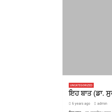
UNCATEGORIZED
ਇਹ ਬਾਤ (ਡਾ. ਸ
6 years ago
admin