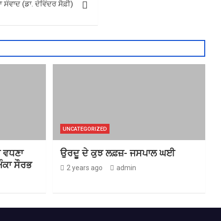
 ਸੰਵਾਦ (ਡਾ. ਦੇਵਿੰਦਰ ਸੈਫ਼ੀ)
UNCATEGORIZED
ਤ ਵਧਣਾ
ਉਰਦੂ ਦੇ ਕੁਝ ਲਫ਼ਜ਼- ਜਸਪਾਲ ਘਈ
ੰਕਾ ਸੌਰਭ
2 years ago
admin