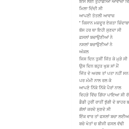
ਇਸੇ ਲਈ ਤੁਹਾਡੀਆਂ ਆਵਾਜ਼ਾਂ ਵਿ
ਮਿਲਾ ਦਿੰਦੀ ਸੀ
ਆਪਣੀ ਤੋਤਲੀ ਆਵਾਜ਼
” ਕਿਸਾਨ ਮਜ਼ਦੂਰ ਏਕਤਾ ਜ਼ਿੰਦਾਬ
ਬੱਸ ਹਰ ਥਾ ਇਹੀ ਸੁਣਦਾ ਸੀ
ਫ਼ਸਲਾਂ ਬਚਾਉਣੀਆਂ ਨੇ
ਨਸਲਾਂ ਬਚਾਉਣੀਆਂ ਨੇ
ਅੰਕਲ
ਜਿਸ ਦਿਨ ਤੁਸੀਂ ਜਿੱਤ ਕੇ ਮੁੜੇ ਸੀ
ਉਸ ਦਿਨ ਬਹੁਤ ਖੁਸ਼ ਸਾਂ ਮੈਂ
ਜਿੱਤ ਦੇ ਅਰਥ ਤਾਂ ਪਤਾ ਨਹੀਂ ਸਨ
ਪਰ ਮੰਮੀ ਨਾਲ ਰਲ ਕੇ
ਆਪਣੇ ਨਿੱਕੇ ਨਿੱਕੇ ਪੈਰਾਂ ਨਾਲ
ਵਿਹੜੇ ਵਿੱਚ ਗਿੱਧਾ ਪਾਇਆ ਸੀ ਰੱ
ਡੈਡੀ ਹੁਰੀਂ ਰਾਤੀਂ ਝੁੱਗੀ ਦੇ ਬਾਹਰ 
ਗੱਲਾਂ ਕਰਦੇ ਸੁਣਦੇ ਸੀ
ਇੱਕ ਵਾਰ ਤਾਂ ਫਸਲਾਂ ਬਚਾ ਲਈਆ
ਬਚੇ ਖੇਤਾਂ ਚ ਬੀਜੀ ਫਸਲ ਵੱਢੀ