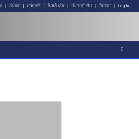
ਨਾ
ਸੰਪਰਕ
ਸਾਡੇ ਬਾਰੇ
ਪਿਛਲੇ ਅੰਕ
ਸੰਪਾਦਕੀ ਟੀਮ
ਕਿਤਾਬਾਂ
Log In