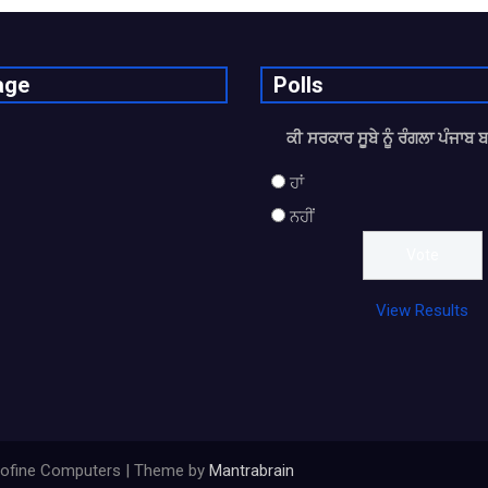
age
Polls
ਕੀ ਸਰਕਾਰ ਸੂਬੇ ਨੂੰ ਰੰਗਲਾ ਪੰਜਾਬ 
ਹਾਂ
ਨਹੀਂ
View Results
y Sofine Computers | Theme by
Mantrabrain