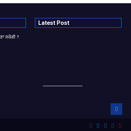
Latest Post
ਬਣਾ ਸਕੇਗੀ ?