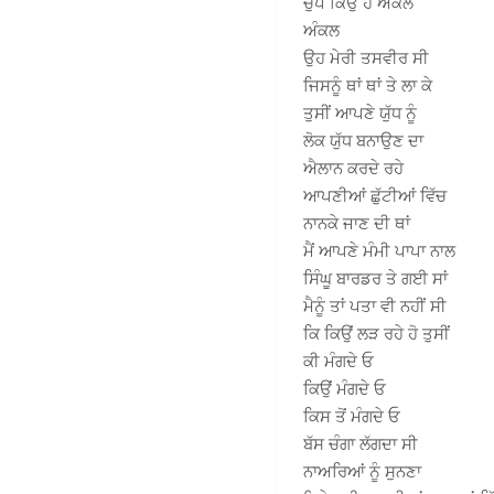
ਚੁੱਪ ਕਿਉਂ ਹੋ ਅੰਕਲ
ਅੰਕਲ
ਉਹ ਮੇਰੀ ਤਸਵੀਰ ਸੀ
ਜਿਸਨੂੰ ਥਾਂ ਥਾਂ ਤੇ ਲਾ ਕੇ
ਤੁਸੀਂ ਆਪਣੇ ਯੁੱਧ ਨੂੰ
ਲੋਕ ਯੁੱਧ ਬਨਾਉਣ ਦਾ
ਐਲਾਨ ਕਰਦੇ ਰਹੇ
ਆਪਣੀਆਂ ਛੁੱਟੀਆਂ ਵਿੱਚ
ਨਾਨਕੇ ਜਾਣ ਦੀ ਥਾਂ
ਮੈਂ ਆਪਣੇ ਮੰਮੀ ਪਾਪਾ ਨਾਲ
ਸਿੰਘੂ ਬਾਰਡਰ ਤੇ ਗਈ ਸਾਂ
ਮੈਨੂੰ ਤਾਂ ਪਤਾ ਵੀ ਨਹੀਂ ਸੀ
ਕਿ ਕਿਉਂ ਲੜ ਰਹੇ ਹੋ ਤੁਸੀਂ
ਕੀ ਮੰਗਦੇ ਓ
ਕਿਉਂ ਮੰਗਦੇ ਓ
ਕਿਸ ਤੋਂ ਮੰਗਦੇ ਓ
ਬੱਸ ਚੰਗਾ ਲੱਗਦਾ ਸੀ
ਨਾਅਰਿਆਂ ਨੂੰ ਸੁਨਣਾ