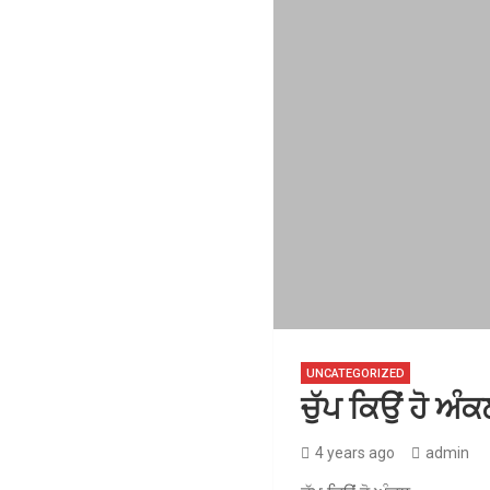
UNCATEGORIZED
ਚੁੱਪ ਕਿਉਂ ਹੋ 
4 years ago
admin