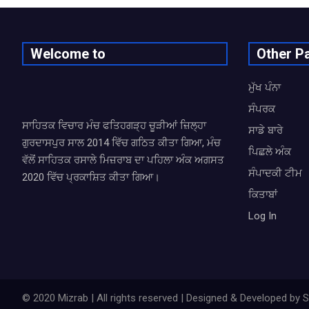
Welcome to
Other P
ਮੁੱਖ ਪੰਨਾ
ਸੰਪਰਕ
ਸਾਹਿਤਕ ਵਿਚਾਰ ਮੰਚ ਫਤਿਹਗੜ੍ਹ ਚੂੜੀਆਂ ਜ਼ਿਲ੍ਹਾ
ਸਾਡੇ ਬਾਰੇ
ਗੁਰਦਾਸਪੁਰ ਸਾਲ 2014 ਵਿੱਚ ਗਠਿਤ ਕੀਤਾ ਗਿਆ, ਮੰਚ
ਪਿਛਲੇ ਅੰਕ
ਵੱਲੋਂ ਸਾਹਿਤਕ ਰਸਾਲੇ ਮਿਜ਼ਰਾਬ ਦਾ ਪਹਿਲਾ ਅੰਕ ਅਗਸਤ
ਸੰਪਾਦਕੀ ਟੀਮ
2020 ਵਿੱਚ ਪ੍ਰਕਾਸ਼ਿਤ ਕੀਤਾ ਗਿਆ।
ਕਿਤਾਬਾਂ
Log In
© 2020 Mizrab | All rights reserved | Designed & Developed b