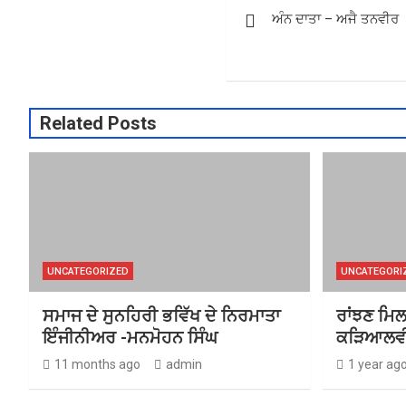
ਅੰਨ ਦਾਤਾ – ਅਜੈ ਤਨਵੀਰ
navigation
Related Posts
UNCATEGORIZED
UNCATEGORI
ਸਮਾਜ ਦੇ ਸੁਨਹਿਰੀ ਭਵਿੱਖ ਦੇ ਨਿਰਮਾਤਾ
ਰਾਂਝਣ ਮਿਲ
ਇੰਜੀਨੀਅਰ -ਮਨਮੋਹਨ ਸਿੰਘ
ਕੜਿਆਲਵ
11 months ago
admin
1 year ag