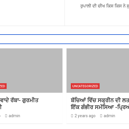
ਰੁਪਾਲੀ ਦੀ ਚੀਖ ਕਿਸ ਕਿਸ ਨੇ ਸ
ZED
UNCATEGORIZED
ਵਾਦੇ ਰੱਬਾ- ਗੁਰਮੀਤ
ਬੱਚਿਆਂ ਵਿੱਚ ਸਕ੍ਰੀਨ ਦੀ ਲ
ੀ
ਇੱਕ ਗੰਭੀਰ ਸਮੱਸਿਆ -ਪ੍ਰਿਅ
o
admin
2 years ago
admin