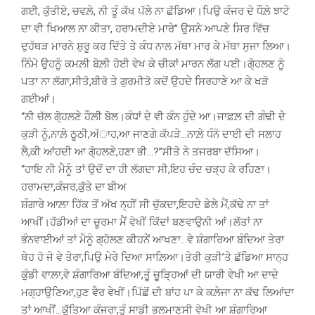
ਗਈ, ਕੁੱਤੀਏ, ਚਵਲ਼ੇ, ਨੀ ਤੂੰ ਕੱਖ ਪੱਲੇ ਨਾ ਛੱਡਿਆ।ਪਿਉ ਕੰਜਰ ਦੇ ਧੌਲ਼ੇ ਝਾਟੇ
ਦਾ ਵੀ ਖਿਆਲ ਨਾ ਕੀਤਾ, ਹਰਾਮਦੀਏ ਮਾਰੇ” ਉਸਨੇ ਆਪਣੇ ਸਿਰ ਵਿੱਚ
ਦੁਹੱਥੜ ਮਾਰਨੇ ਸ਼ੁਰੂ ਕਰ ਦਿੱਤੇ ਤੇ ਕੰਧ ਨਾਲ ਮੱਥਾ ਮਾਰ ਕੇ ਮੱਥਾ ਸੁਜਾ ਲਿਆ।
ਨਿੰਮੋ ਉਹਨੂੰ ਕਮਲ਼ੀ ਬੋਲ਼ੀ ਹੋਈ ਵੇਖ ਕੇ ਚੀਕਾਂ ਮਾਰਨ ਲੱਗ ਪਈ।ਗੋ੍ਹਲਣ ਨੂੰ
ਪਤਾ ਨਾ ਲੱਗਾ,ਸੀਤੋ,ਬੀਰੋ ਤੇ ਗੁਰਮੀਤੋ ਕਦੋਂ ਉਹਦੇ ਸਿਰਹਾਣੇ ਆ ਕੇ ਖੜੋ
ਗਈਆਂ।
“ਨੀ ਚੱਲ ਗੋ੍ਹਲਣੇ ਹੌਲ਼ੀ ਬੋਲ।ਕੰਧਾਂ ਦੇ ਵੀ ਕੰਨ ਹੁੰਦੇ ਆ।ਜਾਫ਼ਲ਼ ਦੀ ਗੰਢੀ ਦੇ
ਕੁੜੀ ਨੂੰ,ਨਾਲ਼ੇ ਠੂਠੀ,ਅੱਾਹ,ਆ ਜਾਣਗੇ ਕੱਪੜੇ…ਨਾਲ਼ੇ ਧੰਨੋ ਦਾਈ ਦੀ ਸਲਾਹ
ਲੈ,ਕੀ ਆਂਹਦੀ ਆ ਗੋ੍ਹਲਣੇ,ਹਣਾ ਭੀ…?”ਸੀਤੋ ਨੇ ਤਜਰਬਾ ਦੱਸਿਆ।
“ਹਾਇ ਨੀ ਮੈਨੂੰ ਤਾਂ ਉਦੋਂ ਦਾ ਹੀ ਲੱਗਦਾ ਸੀ,ਇਹ ਚੰਦ ਚੜ੍ਹ ਕੇ ਰਹਿਣਾ।
ਹਰਾਮਦਾ,ਕੰਜਰ,ਕੁੱਤੇ ਦਾ ਬੀਅ
ਸ਼ੰਗਾਰੇ ਆਲ਼ਾ ਹਿੱਕ ਤੋਂ ਅੱਖ ਨ੍ਹੀਂ ਸੀ ਚੁੱਕਦਾ,ਇਹਦੇ ਡੇਲੇ ਮੈਂ,ਕੱਢੇ ਨਾ ਤਾਂ
ਆਖੀਂ।ਹੱਡੀਆਂ ਦਾ ਚੂਰਮਾ ਮੈਂ ਵੇਖੀਂ ਕਿੱਦਾਂ ਬਣਵਾਉਨੀ ਆਂ।ਲੱਤਾਂ ਨਾ
ਭੰਨਵਾਈਆਂ ਤਾਂ ਮੈਨੂੰ ਗ੍ਹੋਲਣ ਕੀਹਨੇਂ ਆਖਣਾ…ਵੇ ਸ਼ੰਗਾਰਿਆ ਬੰਦਿਆ ਤੇਰਾ
ਥੇਹ ਹੋ ਜੇ ਵੇ ਤੇਰਾ,ਪਿਉ ਮੇਰੇ ਦਿਆ ਸਾਲ਼ਿਆ।ਤੇਰੀ ਕੁੜੀ’ਤੇ ਛੱਡਿਆ ਸਾਨ੍ਹ
ਕੁੰਡੀ ਵਾਲ਼ਾ,ਵੇ ਸ਼ੰਗਾਰਿਆ ਬੰਦਿਆ,ਤੂੰ ਚੂੜ੍ਹਿਆਂ ਦੀ ਯਾਰੀ ਵੇਖੀ ਆ ਦਾਦੇ
ਮਗ੍ਹਾਉਣਿਆ,ਹੁਣ ਵੈਰ ਵੇਖੀਂ।ਪਿੱਛੋਂ ਦੀ ਬਾਂਹ ਪਾ ਕੇ ਕਲ਼ੇਜਾ ਨਾ ਕੱਢ ਲਿਆਂਦਾ
ਤਾਂ ਆਖੀਂ…ਕੁੱਤਿਆ ਕੰਜਰਾ,ਤੂੰ ਸਾਡੀ ਭਲਮਾਣਸੀ ਵੇਖੀ ਆ ਸ਼ੰਗਾਰਿਆ