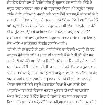
ਕੰਧ ਉੱਤੋਂ ਸਿਰੀ ਕੱਢ ਕੇ ਵਿਹੰਦੀ ਸੀਤੋ ਨੂੰ ਗੋ੍ਹਲਣ ਦੱਸ ਰਹੀ ਸੀ-‘ਨਿੱਕੇ ਦੇ
ਸਕੂਲ ਵਾਲਾ ਮਸ਼ਟਰ ਆਇਆ ਸੀ ਝੱਬੂਦਾੜ੍ਹਾ ਜਿਹਾ,ਅਖੇ ‘ਸਕੂਲੇ ਪੜ੍ਹਣ
ਵਾਲਿਆਂ ਨਿਆਣਿਆਂ ਨੂੰ ਮਜੂਰੀ ਨ੍ਹੀਂ ਕਰਨ ਦੇਂਦੀ ਸਰਕਾਰ,ਮੈਂ ਤਾਂ ਸਕੂਲੇ ਲੈ ਕੇ
ਜਾਣਾ’,ਮੈਂ ਤਾਂ ਸਿੱਧਾ ਕਹਿ’ਤਾ ਭੀ ਸਰਕਾਰ ਸਾਡੇ ਝੋਨੇ ਲਾ ਦੇਵੇ ਤੇ ਅਸੀਂ ਘੱਲ ਦੇਨੇਂ
ਆਂ ਸਕੂਲ਼ੇ ਤੇ ਨਾਲੇ ਇਹਨੇ ਕਿਹੜਾ ਪੜ੍ਹ ਕੇ ਡੀ.ਸੀ. ਲੱਗ ਜਾਣਾ,ਜੱਟਾਂ ਦੇ ਪੱਠੇ
ਈ ਪਾਉਣੇ ਆ… ਉਹੋ ਮੈਂ ਆਖਿਆ ਜੱਟਾਂ ਦੇ ਪੱਠੇ ਈ ਪਾਉਣੇ ਆ,ਨਹੀਂ?”
ਕੁਝ ਦਿਨ ਪਹਿਲਾਂ ਜਦੋਂ ਪ੍ਰਾਇਮਰੀ ਸਕੂਲ ਦਾ ਮਾਸਟਰ ਮੇਜਰ ਸਿਹੁੰ ਨਿੱਕੇ ਨੂੰ
ਲੈਣ ਆਇਆ ਤਾਂ ਗੋ੍ਹਲਣ ਨੇ ਕਹਿ ਸੁਣਾਇਆ ਸੀ।
“ਡੀ.ਸੀ. ਵੀ ਤਾਂ ਤੁਹਾਡੇ ਹੀ ਲੱਗੇ ਆ ਬੀਬੀ,ਜੱਟ ਤਾਂ ਵਿਚਾਰੇ ਮੁੱਛਾਂ ਨੂੰ ਈ ਵੱਟ
ਚਾੜ੍ਹਨ ਜੋਗੇ ਰਹਿ ਗਏ ਆ। ਹੁਣ ਤਾਂ ਪਟਵਾਰੀ ਤੋਂ ਲੈ ਕੇ ਡੀ.ਸੀ. ਤੱਕ ਸਭ
ਤੁਹਾਡੇ ਈ ਬੰਦੇ ਲੱਗੇ ਆ।”ਮੇਜਰ ਸਿਹੁੰ ਦੇ ਮੂੰਹੋਂ ਸ਼ਬਦ ਨਿਕਲਣੋਂ ਰੁਕੇ ਨਾ।“ਕੀ
ਪਤਾ ਕਿਹੜੇ ਲੱਗੀ ਜਾਂਦੇ ਆ ਡੀ.ਸੀ.,ਪਟਵਾਰੀ,ਜਿਹੜੇ ਇੱਕ ਵਾਰ ਕੁੰਡਲ਼ ਮਾਰ
ਕੇ ਬਹਿ ਜਾਂਦੇ ਆ ਉਹ ਹੋਰ ਕਿਸੇ ਨੂੰ ਅੱਗੇ ਆਉਣ ਦਿੰਦੇ ਆ ਭਲਾ?ਅਮੀਰ ਹੋਰ
ਅਮੀਰ ਹੋਈ ਜਾਂਦੇ ਆ,ਅਸੀਂ ਤਾਂ ਮ੍ਹਾਤੜਾਂ ਨੇ ਇੱਥੇ ਈ ਰਹਿਣਾ…ਨਾਲ਼ੇ ਤੂੰ
ਪੰਦਰਾਂ ਸਾਲ ਹੋਗੇ ਇਸੇ ਸਕੂਲੇ ਪੜ੍ਹਾਉਣ ਡਿਆ ਏਂ ਅਜੇ ਤਾਂਈਂ ਤੇਰਾ
ਪੜ੍ਹਾਇਆ ਤਾਂ ਕੋਈ ਵਿਚਾਰਾ ਮਸ਼ਟਰ ਮੂਸ਼ਟਰ ਵੀ ਨਹੀਂ ਲੱਗਾ,ਨਹੀਂ?”
ਮੇਜਰ ਸਿਹੰੁ ਸੁਣ ਕੇ ਠਿੱਠ ਜਿਹਾ ਹੋ ਗਿਆ ਤੇ ਬੁੜ ਬੁੜ ਕਰਦਾ ਚਲਾ
ਗਿਆ-‘ਢੱਠੇ ਖੂਹ ਵਿੱਚ ਪਵੋ,ਨਹੀਂ ਤੇ ਨਾ ਸਹੀ,ਅੱਾਹ…ਮੁਖ਼ਤ ਦੀ ਪੜ੍ਹਾਈ ਤੇ