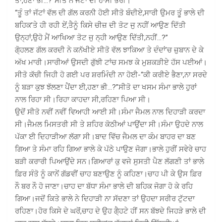
ਤਾਂ,ਹਣਾ ਭੀ…?”ਸੀਤੋ ਨੇ ਜੱਟਾਂ ਦੀ ਹਾਮੀ ਭਰੀ।
“ਤੂੰ ਤਾਂ ਜੱਟਾਂ ਵੱਲ ਦੀ ਗੱਲ ਕਰਨੀ ਹੋਈ ਸੀਤੋ ਬੰਦੀਏ,ਸਾਰੀ ਉਮਰ ਤੂੰ ਭਾਲੇ ਦੀ
ਬਹਿਕ’ਤੇ ਹੀ ਰਹੀ ਏਂ,ਤੈਨੂੰ ਕਿਸੇ ਚੀਜ਼ ਦੀ ਤੋਟ ਜੁ ਨਹੀਂ ਆਉਣ ਦਿੱਤੀ
ਉਨ੍ਹਾਂ,ਉਹੋ ਮੈਂ ਆਖਿਆ ਤੋਟ ਜੁ ਨ੍ਹੀ ਆਉਣ ਦਿੱਤੀ,ਨਹੀਂ…?”
ਗੋ੍ਹਲਣ ਗੱਲ ਕਰਦੀ ਨੇ ਕਨੱਖੀਏ ਸੀਤੋ ਵੱਲ ਝਾਕਿਆ ਤੇ ਦੰਦਾਂ’ਚ ਜ਼ੁਬਾਨ ਦੇ ਕੇ
ਅੱਖ ਮਾਰੀ।ਸਾਰੀਆਂ ਉਸਦੀ ਗੁੱਝੀ ਟਾਂਚ ਸਮਝ ਕੇ ਮੁਸ਼ਕੜੀਏ ਹੱਸ ਪਈਆਂ।
ਸੀਤੋ ਕੱਚੀ ਜਿਹੀ ਹੋ ਗਈ ਪਰ ਸ਼ਰਮਿੰਦੀ ਨਾ ਹੋਈ-“ਕੀ ਕਰੀਏ ਭੈਣਾ,ਨਾ ਸਰਦੇ
ਨੂੰ ਬੜਾ ਕੁਝ ਝੱਲਣਾ ਪੈਂਦਾ ਈ,ਹਣਾ ਭੀ…?”ਸੀਤੋ ਦਾ ਖਸਮ ਸੰਮਾ ਭਾਲੇ ਹੁਰਾਂ
ਨਾਲ ਰਿਹਾ ਸੀ।ਰਿਹਾ ਕਾਹਦਾ ਸੀ,ਰਹਿਣਾ ਪਿਆ ਸੀ।
ਉਦੋਂ ਸੀਤੋ ਨਵੀਂ ਨਵੀਂ ਵਿਆਹੀ ਆਈ ਸੀ।ਸੰਮਾ ਜੈਮਲ ਨਾਲ ਦਿਹਾੜੀ ਕਰਦਾ
ਸੀ।ਜੈਮਲ ਮਿਸਤਰੀ ਸੀ ਤੇ ਸ਼ਹਿਰ ਕੋਠੀਆਂ ਪਾਉਂਦਾ ਸੀ।ਸੰਮਾ ਉਹਦੇ ਨਾਲ
ਪੱਕਾ ਈ ਦਿਹਾੜੀਆ ਲੱਗਾ ਸੀ।ਬਾਦ ਵਿੱਚ ਜੈਮਲ ਦਾ ਕੰਮ ਬਾਹਰ ਦਾ ਬਣ
ਗਿਆ ਤੇ ਸੰਮਾ ਰਹਿ ਗਿਆ ਭਾਲੇ ਕੇ ਪੱਠੇ ਪਾਉਣ ਜੋਗਾ।ਭਾਲੇ ਹੁਰੀਂ ਸਵੇਰੇ ਚਾਹ
ਬੜੀ ਕਰਾਰੀ ਪਿਆਉਂਦੇ ਸਨ।ਗਿਆਰਾਂ ਕੁ ਵਜੇ ਸੁਸਤੀ ਪੈਣ ਲੱਗਣੀ ਤਾਂ ਭਾਲੇ
ਫ਼ਿਰ ਸੰਤੋ ਨੂੰ ਕਾਨੇਂ ਗੱਡਵੀਂ ਚਾਹ ਬਣਾਉਣ ਨੂੰ ਕਹਿਣਾ।ਚਾਹ ਪੀ ਕੇ ਉਸ ਫ਼ਿਰ
ਨੌ ਬਰ ਨੌ ਹੋ ਜਾਣਾ।ਚਾਹ ਦਾ ਬੱਧਾ ਸੰਮਾ ਭਾਲੇ ਦੀ ਬਹਿਕ ਜੋਗਾ ਹੋ ਕੇ ਰਹਿ
ਗਿਆ।ਜਦੋਂ ਕਿਤੇ ਭਾਲੇ ਨੇ ਦਿਹਾੜੀ ਨਾ ਸੱਦਣਾ ਤਾਂ ਉਹਦਾ ਸਰੀਰ ਟੁੱਟਦਾ
ਰਹਿਣਾ।ਹੋਰ ਕਿਸੇ ਦੇ ਘਰੋਂ,ਚਾਹ ਦੇ ਉਹ ਗੈ੍ਹਟੇ ਹੀਂ ਸਨ ਬੱਝਦੇ ਜਿਹੜੇ ਭਾਲੇ ਦੀ