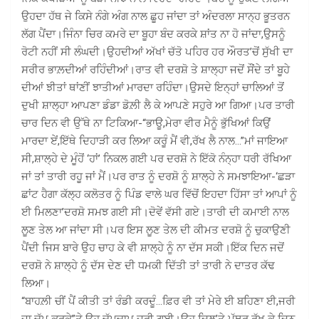
ਉਹਦਾ ਹੱਥ ਜੇ ਕਿਸੇ ਨੰਗੇ ਅੰਗ ਨਾਲ ਛੂਹ ਜਾਂਦਾ ਤਾਂ ਅੰਦਰਲਾ ਸਾਨ੍ਹ ਭੂਤਰਨ
ਲੱਗ ਪੈਂਦਾ।ਜਿੰਨਾ ਚਿਰ ਕਮਰੇ ਦਾ ਬੂਹਾ ਬੰਦ ਕਰਕੇ ਸ਼ਾਂਤ ਨਾ ਹੋ ਜਾਂਦਾ,ਉਸਨੂੰ
ਰੋਟੀ ਨਹੀਂ ਸੀ ਲੰਘਦੀ।ਉਹਦੀਆਂ ਅੱਖਾਂ ਚੱਤੋ ਪਹਿਰ ਹਰ ਔਰਤ’ਚੋਂ ਸੁੱਖੀ ਦਾ
ਸਰੀਰ ਭਾਲ਼ਦੀਆਂ ਰਹਿੰਦੀਆਂ।ਰਾਤ ਵੀ ਦਰਸ਼ੋ ਤੇ ਸ਼ਾਲ੍ਹਾ ਜਦੋਂ ਸੌਂਦੇ ਤਾਂ ਬੂਹੇ
ਦੀਆਂ ਝੀਤਾਂ ਥਾਂਣੀਂ ਝਾਤੀਆਂ ਮਾਰਦਾ ਰਹਿੰਦਾ।ਉਸਦੇ ਇਨ੍ਹਾਂ ਚਾਲਿਆਂ ਤੋਂ
ਦੁਖੀ ਸ਼ਾਲ੍ਹਾ ਆਪਣਾ ਡੰਡਾ ਡੋਲ਼ੀ ਲੈ ਕੇ ਆਪਣੇ ਸਹੁਰੇ ਆ ਗਿਆ।ਪਰ ਤਾਰੀ
ਚਾਰ ਦਿਨ ਵੀ ਉੱਥੇ ਨਾ ਟਿਕਿਆ-“ਭਾਊ,ਮੇਰਾ ਵੀਰ ਮੈਨੂੰ ਭੁੱਖਿਆਂ ਕਿਉਂ
ਮਾਰਦਾ ਏਂ,ਇੱਥੇ ਦਿਹਾੜੀ ਕਰ ਲਿਆ ਕਰੂੰ ਮੈਂ ਵੀ,ਰੱਖ ਲੈ ਨਾਲ…”ਮਾਂ ਜਾਇਆ
ਸੀ,ਸ਼ਾਲ੍ਹੇ ਦੇ ਮੂੰਹੋਂ ‘ਹਾਂ’ ਨਿਕਲ ਗਈ ਪਰ ਦਰਸ਼ੋ ਨੇ ਇੱਕੋ ਨੰਨ੍ਹਾ ਧਰੀ ਰੱਖਿਆ
ਜਾਂ ਤਾਂ ਤਾਰੀ ਰਹੂ ਜਾਂ ਮੈਂ।ਪਰ ਰਾਤ ਨੂੰ ਦਰਸ਼ੋ ਨੂੰ ਸ਼ਾਲ੍ਹੇ ਨੇ ਸਮਝਾਇਆ-‘ਛੜਾ
ਛਾਂਟ ਹੈਗਾ ਕੱਲ੍ਹ ਕਲੋਤਰ ਨੂੰ ਪਿੰਡ ਵਾਲੇ ਘਰ ਵਿੱਚੋਂ ਇਹਦਾ ਹਿੱਸਾ ਤਾਂ ਆਪਾਂ ਨੂੰ
ਈ ਮਿਲਣਾ’ਦਰਸ਼ੋ ਸਮਝ ਗਈ ਸੀ।ਦੋਵੇਂ ਵੱਸੀ ਗਏ।ਤਾਰੀ ਦੀ ਕਮਾਈ ਨਾਲ
ਲੂਣ ਤੇਲ ਆ ਜਾਂਦਾ ਸੀ।ਪਰ ਇਸ ਲੂਣ ਤੇਲ ਦੀ ਕੀਮਤ ਦਰਸ਼ੋ ਨੂੰ ਚੁਕਾਉਣੀ
ਪੈਂਦੀ ਜਿਸ ਬਾਰੇ ਉਹ ਚਾਹ ਕੇ ਵੀ ਸ਼ਾਲ੍ਹੇ ਨੂੰ ਨਾ ਦੱਸ ਸਕੀ।ਇੱਕ ਦਿਨ ਜਦੋਂ
ਦਰਸ਼ੋ ਨੇ ਸ਼ਾਲ੍ਹੇ ਨੂੰ ਦੱਸ ਦੇਣ ਦੀ ਧਮਕੀ ਦਿੱਤੀ ਤਾਂ ਤਾਰੀ ਨੇ ਦਾਤਰ ਕੱਢ
ਲਿਆ।
“ਬਾਹਲ਼ੀ ਚੀਂ ਪੈਂ ਕੀਤੀ ਤਾਂ ਰੰਡੀ ਕਰਦੂੰ…ਫ਼ਿਰ ਵੀ ਤਾਂ ਮੇਰੇ ਈ ਬਹਿਣਾ ਈ,ਜਰੀ
ਜਾ ਚੁੱਪ ਕਰਕੇ”ਤੇ ਉਹ ਚੁੱਪਚਾਪ ਜਰੀ ਗਈ।ਉਹ ਦਿਲ’ਤੇ ਪੱਥਰ ਰੱਖ ਕੇ ਦਿਨ