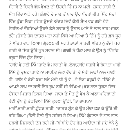
ਸ਼ੰਗਾਰੇ ਦੇ ਚਿਹਰੇ ਵੱਲ ਵੇਖਣ ਦੀ ਉਹਦੀ ਹਿੰਮਤ ਨਾ ਪਈ।ਸ਼ਬਦ ਗਾਗੀ ਦੇ
ਸੰਘ ਵਿੱਚ ਅੜੇ ਰਹੇ।ਸ਼ੰਗਾਰੇ ਦੇ ਜਾਣ ਤੋਂ ਬਾਦ ਉਹ ਪੰਦਰਾਂ ਵੀਹ ਮਿੰਟ ਸੋਚਾਂ
ਵਿੱਚ ਡੁੱਬਾ ਰਿਹਾ।ਫ਼ਿਰ ਉਸਦੇ ਅੰਦਰ ਜਿਵੇਂ ਕੋਈ ਸ਼ੈਅ ਵੜ ਗਈ ਹੋਵੇ।
ਵੇਂਹਦਿਆਂ ਵੇਂਹਦਿਆਂ ਉਹਦੇ ਡੇਲੇ ਬਾਹਰ ਨੂੰ ਉਗਲ਼ ਆਏ ਤੇ ਲਾਲ ਭਾਹ ਮਾਰਨ
ਲੱਗੇ।ਉਸਦੇ ਹੱਥ ਦਾਤਰ ਪਤਾ ਨਹੀਂ ਕਿੱਥੋਂ ਆ ਗਿਆ ਤੇ ਨਿੰਮੋ ਨੂੰ ਗੁੱਤੋਂ ਫ਼ੜ ਧੂਹ
ਕੇ ਅੰਦਰ ਵਾੜ ਲਿਆ।ਗੋ੍ਹਲਣ ਵੀ ਮਗਰੇ ਡਾਡਾਂ ਮਾਰਦੀ ਅੰਦਰ ਨੂੰ ਭੱਜੀ ਪਰ
ਗਾਗੀ ਦੇ ਸਿਰ ਉੱਤੇ ਖ਼ੂਨ ਸਵਾਰ ਸੀ।ਗਾਗੀ ਨੇ ਧੱਕਾ ਮਾਰ ਕੇ ਉਸ ਨੂੰ ਪਿੱਛਾਂਹ
ਬਰੂਹਾਂ ਵਿੱਚ ਸੁੱਟ ਦਿੱਤਾ।
“ਹਾਇ ਵੇ ਗਈ ਨਿੰਮੋ,ਹਾਇ ਵੇ ਮਾਰ’ਤੀ ਵੇ…ਲੋਕਾ,ਹਾਇ ਬਹੁੜੀਂ ਵੇ ਰੱਬਾ,ਨਾ ਮਾਰੀਂ
ਨਿੰਮੋ ਨੂੰ ਦੁਸ਼ਟਾ,ਹਾਇ ਨਾ ਮਾਰੀਂ,ਵੇ ਲੋਕਾ ਵੱਢ’ਤੀ ਵੇ ਮੇਰੀ ਲਾਡਾਂ ਨਾਲ ਪਾਲ਼ੀ
ਧੀ…ਹਾਇ ਵੇ ਕੋਈ ਬਚਾ ਲਓ ਮੇਰੀ ਧੀ ਨੂੰ ਵੇ …ਵੇ ਲੋਕਾ ਬਹੁੜੀਂ ਵੇ…”ਨਿੰਮੋ ਨੇ
ਆਪਣੇ ਬਾਪ ਦਾ ਕਦੀ ਇਹ ਰੂਪ ਨਹੀਂ ਸੀ ਵੇਖਿਆ।ਡਰ ਨਾਲ ਸੁੱਥਣ ਵਿੱਚ
ਉਸਦਾ ਪਿਸ਼ਾਬ ਨਿਕਲ ਗਿਆ।ਸਾਹਮਣੇ ਮੌਤ ਨੂੰ ਵੇਖ ਕੇ ਅੱਠਾਂ ਪਹਿਰਾਂ ਦੀ
ਵੱਟੀ ਚੁੱਪ ਨੂੰ ਤੋੜਦਿਆਂ ਨਿੰਮੋ ਕੁਰਲਾ ਉੱਠੀ, “ਨਾ ਭਾਪਾ,ਨਾ
ਮਾਰੀਂ,ਤਾਰੀ,ਤਾਰੀ,ਫ਼ੁੱਫ਼ੜ ਤਾਰੀ…”ਦਾਤਰ ਸੁੱਟ ਕੇ ਉਹ ਮੱਥਾ ਫ਼ੜ ਕੇ ਉੱਥੇ ਈ
ਬਹਿ ਗਿਆ।ਹੌਲ਼ੀ ਹੌਲ਼ੀ ਉਹ ਸਹਿਜ ਹੋ ਗਿਆ।ਨਿੰਮੋ ਗੋ੍ਹਲਣ ਦੇ ਗਲ਼ ਨਾਲ
ਦੁਬਕੀ ਸਿਸਕਦੀ ਦੱਸ ਰਹੀ ਸੀ-“ਬੀਬੀਏ,ਉਹ ਰੋਜ਼ ਆਉਂਦਾ ਸੀ ਜਦੋਂ ਝੋਨੇ ਨੂੰ