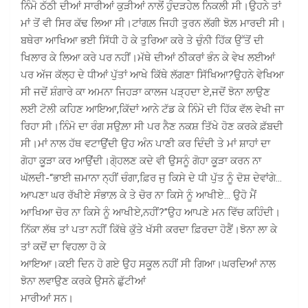
ਨਿੰਮੋ ਠੱਠੀ ਦੀਆਂ ਸਾਰੀਆਂ ਕੁੜੀਆਂ ਨਾਲੋਂ ਹੁੰਦੜਹੇਲ ਨਿਕਲੀ ਸੀ।ਉਹਨੇ ਤਾਂ
ਮਾਂ ਤੋਂ ਵੀ ਸਿਰ ਕੱਢ ਲਿਆ ਸੀ।ਟਾਂਗਲ਼ ਜਿਹੀ ਤੁਰਨ ਲੱਗੀ ਝੋਲ਼ ਮਾਰਦੀ ਸੀ।
ਬਥੇਰਾ ਆਖਿਆ ਭਈ ਸਿੱਧੀ ਹੋ ਕੇ ਤੁਰਿਆ ਕਰੇ ਤੇ ਚੁੰਨੀ ਹਿੱਕ ਉੱਤੋਂ ਦੀ
ਖਿਲਾਰ ਕੇ ਲਿਆ ਕਰੇ ਪਰ ਨਹੀਂ।ਮੱਥੇ ਦੀਆਂ ਠੀਕਰਾਂ ਭੰਨ ਕੇ ਵੇਖ ਲਈਆਂ
ਪਰ ਅੱਜ ਕੱਲ੍ਹ ਦੇ ਧੀਆਂ ਪੁੱਤਾਂ ਆਖੇ ਕਿੱਥੇ ਲੱਗਣਾ ਸਿੱਖਿਆ?ਉਹਨੇ ਵੇਖਿਆ
ਸੀ ਜਦੋਂ ਸ਼ੰਗਾਰੇ ਕਾ ਅਮਨਾ ਜਿਹੜਾ ਕਾਲਜ ਪੜ੍ਹਦਾ ਏ,ਜਦੋਂ ਝੋਨਾ ਲਾਉਣ
ਲਈ ਟੋਲੀ ਕਹਿਣ ਆਇਆ,ਕਿੱਦਾਂ ਆਨੇ ਟੱਡ ਕੇ ਨਿੰਮੋ ਦੀ ਹਿੱਕ ਵੱਲ ਵੇਖੀ ਜਾ
ਰਿਹਾ ਸੀ।ਨਿੰਮੋ ਦਾ ਰੰਗ ਸਉਲ਼ਾ ਸੀ ਪਰ ਨੈਣ ਨਕਸ਼ ਤਿੱਖੇ ਹੋਣ ਕਰਕੇ ਫ਼ੱਬਦੀ
ਸੀ।ਮਾਂ ਨਾਲ ਹੱਥ ਵਟਾਉਂਦੀ ਉਹ ਅੰਨ ਪਾਣੀ ਕਰ ਦਿੰਦੀ ਤੇ ਮਾਂ ਸ਼ਾਹਾਂ ਦਾ
ਗੋਹਾ ਕੂੜਾ ਕਰ ਆਉਂਦੀ।ਗੋ੍ਹਲਣ ਕਦੇ ਵੀ ਉਸਨੂੰ ਗੋਹਾ ਕੂੜਾ ਕਰਨ ਨਾ
ਘੱਲਦੀ-“ਭਾਈ ਜ਼ਮਾਨਾ ਨ੍ਹੀਂ ਚੰਗਾ,ਫ਼ਿਰ ਜੁ ਕਿਸੇ ਦੇ ਧੀ ਪੁੱਤ ਨੂੰ ਦੋਸ਼ ਦੇਵਾਂਗੇ…
ਆਪਣਾ ਘਰ ਰੱਖੀਏ ਸੰਭਾਲ਼ ਕੇ ਤੇ ਚੋਰ ਨਾ ਕਿਸੇ ਨੂੰ ਆਖੀਏ… ਉਹੋ ਮੈਂ
ਆਖਿਆ ਚੋਰ ਨਾ ਕਿਸੇ ਨੂੰ ਆਖੀਏ,ਨਹੀਂ?”ਉਹ ਆਪਣੇ ਮਨ ਵਿੱਚ ਕਹਿੰਦੀ।
ਨਿੱਕਾ ਲੱਥ ਤਾਂ ਪਤਾ ਨਹੀਂ ਕਿੱਥੇ ਕੁੱਤੇ ਖੱਸੀ ਕਰਦਾ ਫ਼ਿਰਦਾ ਹੋਣੈਂ।ਝੋਨਾ ਲਾ ਕੇ
ਤਾਂ ਕਦੋਂ ਦਾ ਵਿਹਲਾ ਹੋ ਕੇ
ਆਇਆ।ਕਈ ਦਿਨ ਹੋ ਗਏ ਉਹ ਸਕੂਲ ਨਹੀਂ ਸੀ ਗਿਆ।ਘਰਦਿਆਂ ਨਾਲ
ਝੋਨਾ ਲਵਾਉਣ ਕਰਕੇ ਉਸਨੇ ਛੁੱਟੀਆਂ
ਮਾਰੀਆਂ ਸਨ।