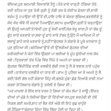
ਬੰਦਿਆ,ਹੁਣ ਬਦਮਾਸ਼ੀ ਵਿਖਾਵਾਂਗੇ ਤੈਨੂੰ।ਤੇਰੇ ਦਾਦੇ ਦਾੜ੍ਹੀ ਹੱਗਿਆ ਤੇਰੇ…
ਰਤੀ ਠਹਿਰ ਜਾ ਹੁਣ ਤੇਰੀ ਕੁੜੀ ਨੂੰ ਨੰਗੀ ਕਰ ਕੇ ਠੱਠੀ’ਚ ਫ਼ੇਰਨਾ ਈ,ਸਾਰੀ
ਝੜੰਮ ਨੂੰ ਟਪਾਉਣਾ ਈ ਉੱਤੋਂ ਦੀ,ਹਾਇ ਹਾਇ ਵੇ ਕੰਜਰਾ ਲੁੱਚਿਆ,ਭਣਵੱਈਏ ਨੂੰ
ਸੱਦ ਸੱਦ ਐਂਵੇ ਨੀਂ ਸ਼ਰਾਬਾਂ ਪਿਆਉਂਦਾ,ਬਦਾਮ ਖੁਆਉਂਦਾ,ਕੁੜੀ’ਤੇ ਚੜ੍ਹਾਉਣਾ
ਈ ਉਹਨੂੰ ਆਪਣੀ’ਤੇ?ਵੇਖੀਂ ਹੁਣ ਤੂੰ ਵੇਖੀਂ ਜਾਈਂ,ਜੱਗ ਵੇਖੂ ਸਾਰਾ,ਮੈਂ ਤਾਂ ਕੱਢ ਦੂੰ
ਗੂੰਹ ਸਾਰੇ ਖਣਵਾਦੇ ਦਾ,ਲਵਾ ਦੂੰ ਫ਼ਾਹੇ ਸਾਰੇ ਟੱਬਰ ਨੂੰ,ਉਹੋ ਮੈਂ ਆਖਿਆ ਮੈਂ ਤਾਂ
ਲਵਾਦੂੰ ਫ਼ਾਹੇ ਸਾਰੇ ਖਣਵਾਦੇ ਨੂੰ,ਨਹੀਂ?”ਗੋ੍ਹਲਣ ਨੇ ਸ਼ੰਗਾਰੇ ਕੇ ਪੂਰੇ ਖਾਨਦਾਨ ਨੂੰ
ਪੁਣ ਸੁੱਟਿਆ ਸੀ।ਬਨੇਰਿਆਂ ਉੱਤੋਂ ਦੀ ਉੱਲਰੀਆਂ ਗੋ੍ਹਲਣ ਦੀਆਂ
ਸ਼ਰੀਕਣੀਆਂ ਨੇ ਕੰਨਾਂ ਵਿੱਚ ਉਂਗਲ਼ਾਂ ਪਾ ਲਈਆਂ ਤੇ ਮੂੰਹ ਚੁੰਨੀਆਂ ਨਾਲ ਕੱਜ
ਲਏ।ਤ੍ਰਿਕਾਲ਼ਾਂ ਤੱਕ ਪਿੰਡ ਵਿੱਚ ਨਿੰਮੋ ਤੇ ਅਮਨੇ ਦਾ ਚਰਚਾ ਸੀ।
ਗੋ੍ਹਲਣ ਭਿੱਖੀਵਿੰਡ ਵਾਲ਼ੀ ਦਲਬੀਰੋ ਲੁੱਚੀ ਨਾਲ ਨੂੰ ਲੈ ਕੇ ਝਬਾਲ਼ ਠਾਣੇ ਪਹੁੰਚ
ਗਈ।ਠਾਣੇਦਾਰ ਦਲਬੀਰੋ ਦਾ ਯਾਰ ਸੀ।ਸ਼ਾਮ ਨੂੰ ਪੁਲਿਸ ਆ ਕੇ ਅਮਨੇ ਨੂੰ ਲੈ
ਗਈ,“ਕੋਈ ਗੱਲ ਨਹੀਂ ਸ਼ੰਗਾਰਾ ਸਿੰਹੁ ਜੀ,ਭਲ਼ਕੇ ਮੁੰਡਾ ਛੱਡ ਦਿਆਂਗੇ ਰਾਜ਼ੀ ਨਾਮਾ
ਕਰਵਾ ਕੇ”ਹੌਲਦਾਰ ਸ਼ੰਗਾਰੇ ਨੂੰ ਤਸੱਲੀ ਦੇ ਗਿਆ ਸੀ।
“ਪਰ ਮਾਮਲਾ ਜੇ ਇੱਕ ਵਾਰ ਦਰਜ ਹੋ ਗਿਆ ਤਾਂ ਕੰਮ ਲੰਮਾ ਹੋ ਜਾਊ।ਇੱਜ਼ਤ
ਦੀਆਂ ਤਾਂ ਮੁੰਡੇ ਨੇ ਧੱਜੀਆਂ ਉਡਾ ਹੀ ਦਿੱਤੀਆਂ ਸਨ,ਹੁਣ ਸਰਪੰਚੀ ਵੀ ਹੱਥੋਂ
ਨਿਕਲ ਗਈ ਸਮਝੋ,ਸ਼ਾਹ ਤਾਂ ਭੈਣ ਦੇਣੇ ਅੱਗੇ ਈ ਇਹੋ ਕੁਛ ਚਾਹੁੰਦੇ
ਸੀ,ਹੈਂਕਿਣਾ?”ਸ਼ੰਗਾਰਾ ਚਿੰਤਾ ਵਿੱਚ ਲਿੱਸਾ ਹੋਈ ਜਾ ਰਿਹਾ ਸੀ।