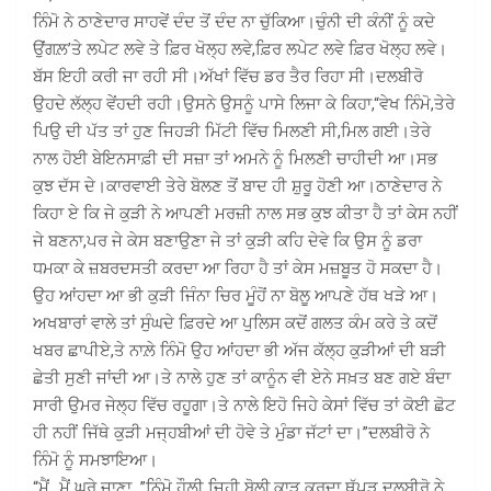
ਨਿੰਮੋ ਨੇ ਠਾਣੇਦਾਰ ਸਾਹਵੇਂ ਦੰਦ ਤੋਂ ਦੰਦ ਨਾ ਚੁੱਕਿਆ।ਚੁੰਨੀ ਦੀ ਕੰਨੀਂ ਨੂੰ ਕਦੇ
ਉਂਗਲ਼’ਤੇ ਲਪੇਟ ਲਵੇ ਤੇ ਫ਼ਿਰ ਖੋਲ੍ਹ ਲਵੇ,ਫ਼ਿਰ ਲਪੇਟ ਲਵੇ ਫ਼ਿਰ ਖੋਲ੍ਹ ਲਵੇ।
ਬੱਸ ਇਹੀ ਕਰੀ ਜਾ ਰਹੀ ਸੀ।ਅੱਖਾਂ ਵਿੱਚ ਡਰ ਤੈਰ ਰਿਹਾ ਸੀ।ਦਲਬੀਰੋ
ਉਹਦੇ ਲੱਲ੍ਹ ਵੇਂਹਦੀ ਰਹੀ।ਉਸਨੇ ਉਸਨੂੰ ਪਾਸੇ ਲਿਜਾ ਕੇ ਕਿਹਾ,“ਵੇਖ ਨਿੰਮੋ,ਤੇਰੇ
ਪਿਉ ਦੀ ਪੱਤ ਤਾਂ ਹੁਣ ਜਿਹੜੀ ਮਿੱਟੀ ਵਿੱਚ ਮਿਲਣੀ ਸੀ,ਮਿਲ ਗਈ।ਤੇਰੇ
ਨਾਲ ਹੋਈ ਬੇਇਨਸਾਫ਼ੀ ਦੀ ਸਜ਼ਾ ਤਾਂ ਅਮਨੇ ਨੂੰ ਮਿਲਣੀ ਚਾਹੀਦੀ ਆ।ਸਭ
ਕੁਝ ਦੱਸ ਦੇ।ਕਾਰਵਾਈ ਤੇਰੇ ਬੋਲਣ ਤੋਂ ਬਾਦ ਹੀ ਸ਼ੁਰੂ ਹੋਣੀ ਆ।ਠਾਣੇਦਾਰ ਨੇ
ਕਿਹਾ ਏ ਕਿ ਜੇ ਕੁੜੀ ਨੇ ਆਪਣੀ ਮਰਜ਼ੀ ਨਾਲ ਸਭ ਕੁਝ ਕੀਤਾ ਹੈ ਤਾਂ ਕੇਸ ਨਹੀਂ
ਜੇ ਬਣਨਾ,ਪਰ ਜੇ ਕੇਸ ਬਣਾਉਣਾ ਜੇ ਤਾਂ ਕੁੜੀ ਕਹਿ ਦੇਵੇ ਕਿ ਉਸ ਨੂੰ ਡਰਾ
ਧਮਕਾ ਕੇ ਜ਼ਬਰਦਸਤੀ ਕਰਦਾ ਆ ਰਿਹਾ ਹੈ ਤਾਂ ਕੇਸ ਮਜ਼ਬੂਤ ਹੋ ਸਕਦਾ ਹੈ।
ਉਹ ਆਂਹਦਾ ਆ ਭੀ ਕੁੜੀ ਜਿੰਨਾ ਚਿਰ ਮੂੰਹੋਂ ਨਾ ਬੋਲੂ ਆਪਣੇ ਹੱਥ ਖੜੇ ਆ।
ਅਖਬਾਰਾਂ ਵਾਲੇ ਤਾਂ ਸੁੰਘਦੇ ਫ਼ਿਰਦੇ ਆ ਪੁਲਿਸ ਕਦੋਂ ਗਲਤ ਕੰਮ ਕਰੇ ਤੇ ਕਦੋਂ
ਖਬਰ ਛਾਪੀਏ,ਤੇ ਨਾਲ਼ੇ ਨਿੰਮੋ ਉਹ ਆਂਹਦਾ ਭੀ ਅੱਜ ਕੱਲ੍ਹ ਕੁੜੀਆਂ ਦੀ ਬੜੀ
ਛੇਤੀ ਸੁਣੀ ਜਾਂਦੀ ਆ।ਤੇ ਨਾਲੇ ਹੁਣ ਤਾਂ ਕਾਨੂੰਨ ਵੀ ਏਨੇ ਸਖ਼ਤ ਬਣ ਗਏ ਬੰਦਾ
ਸਾਰੀ ਉਮਰ ਜੇਲ੍ਹ ਵਿੱਚ ਰਹੂਗਾ।ਤੇ ਨਾਲੇ ਇਹੋ ਜਿਹੇ ਕੇਸਾਂ ਵਿੱਚ ਤਾਂ ਕੋਈ ਛੋਟ
ਹੀ ਨਹੀਂ ਜਿੱਥੇ ਕੁੜੀ ਮਜ੍ਹਬੀਆਂ ਦੀ ਹੋਵੇ ਤੇ ਮੁੰਡਾ ਜੱਟਾਂ ਦਾ।”ਦਲਬੀਰੋ ਨੇ
ਨਿੰਮੋ ਨੂੰ ਸਮਝਾਇਆ।
“ਮੈਂ…ਮੈਂ ਘਰੇ ਜਾਣਾ…”ਨਿੰਮੋ ਹੌਲ਼ੀ ਜਿਹੀ ਬੋਲੀ,ਕਾੜ ਕਰਦਾ ਥੱਪੜ ਦਲਬੀਰੋ ਨੇ