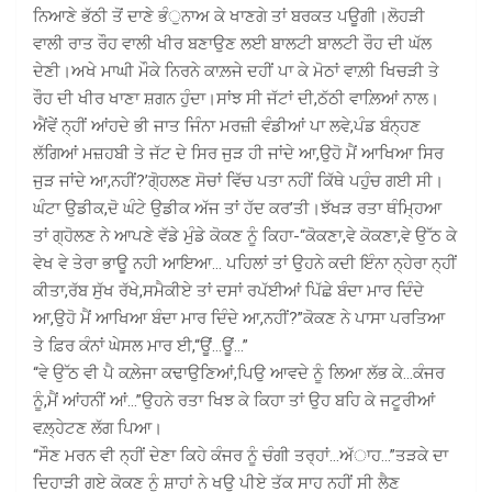
ਨਿਆਣੇ ਭੱਠੀ ਤੋਂ ਦਾਣੇ ਭੰੁਨਾਅ ਕੇ ਖਾਣਗੇ ਤਾਂ ਬਰਕਤ ਪਊਗੀ।ਲੋਹੜੀ
ਵਾਲੀ ਰਾਤ ਰੌਹ ਵਾਲੀ ਖੀਰ ਬਣਾਉਣ ਲਈ ਬਾਲਟੀ ਬਾਲਟੀ ਰੌਹ ਦੀ ਘੱਲ
ਦੇਣੀ।ਅਖੇ ਮਾਘੀ ਮੌਕੇ ਨਿਰਨੇ ਕਾਲ਼ਜੇ ਦਹੀਂ ਪਾ ਕੇ ਮੋਠਾਂ ਵਾਲ਼ੀ ਖਿਚੜੀ ਤੇ
ਰੌਹ ਦੀ ਖੀਰ ਖਾਣਾ ਸ਼ਗਨ ਹੁੰਦਾ।ਸਾਂਝ ਸੀ ਜੱਟਾਂ ਦੀ,ਠੱਠੀ ਵਾਲ਼ਿਆਂ ਨਾਲ।
ਐਂਵੇਂ ਨ੍ਹੀਂ ਆਂਹਦੇ ਭੀ ਜਾਤ ਜਿੰਨਾ ਮਰਜ਼ੀ ਵੰਡੀਆਂ ਪਾ ਲਵੇ,ਪੰਡ ਬੰਨ੍ਹਣ
ਲੱਗਿਆਂ ਮਜ਼ਹਬੀ ਤੇ ਜੱਟ ਦੇ ਸਿਰ ਜੁੜ ਹੀ ਜਾਂਦੇ ਆ,ਉਹੋ ਮੈਂ ਆਖਿਆ ਸਿਰ
ਜੁੜ ਜਾਂਦੇ ਆ,ਨਹੀਂ?’ਗੋ੍ਹਲਣ ਸੋਚਾਂ ਵਿੱਚ ਪਤਾ ਨਹੀਂ ਕਿੱਥੇ ਪਹੁੰਚ ਗਈ ਸੀ।
ਘੰਟਾ ਉਡੀਕ,ਦੋ ਘੰਟੇ ਉਡੀਕ ਅੱਜ ਤਾਂ ਹੱਦ ਕਰ’ਤੀ।ਝੱਖੜ ਰਤਾ ਥੰਮ੍ਹਿਆ
ਤਾਂ ਗ੍ਹੋਲਣ ਨੇ ਆਪਣੇ ਵੱਡੇ ਮੁੰਡੇ ਕੋਕਣ ਨੂੰ ਕਿਹਾ-“ਕੋਕਣਾ,ਵੇ ਕੋਕਣਾ,ਵੇ ਉੱਠ ਕੇ
ਵੇਖ ਵੇ ਤੇਰਾ ਭਾਊ ਨਹੀ ਆਇਆ… ਪਹਿਲਾਂ ਤਾਂ ਉਹਨੇ ਕਦੀ ਇੰਨਾ ਨ੍ਹੇਰਾ ਨ੍ਹੀਂ
ਕੀਤਾ,ਰੱਬ ਸੁੱਖ ਰੱਖੇ,ਸਮੈਕੀਏ ਤਾਂ ਦਸਾਂ ਰਪੱਈਆਂ ਪਿੱਛੇ ਬੰਦਾ ਮਾਰ ਦਿੰਦੇ
ਆ,ਉਹੋ ਮੈਂ ਆਖਿਆ ਬੰਦਾ ਮਾਰ ਦਿੰਦੇ ਆ,ਨਹੀਂ?”ਕੋਕਣ ਨੇ ਪਾਸਾ ਪਰਤਿਆ
ਤੇ ਫ਼ਿਰ ਕੰਨਾਂ ਘੇਸਲ ਮਾਰ ਈ,“ਊਂ…ਊਂ…”
“ਵੇ ਉੱਠ ਵੀ ਪੈ ਕਲ਼ੇਜਾ ਕਢਾਉਣਿਆਂ,ਪਿਉ ਆਵਦੇ ਨੂੰ ਲਿਆ ਲੱਭ ਕੇ…ਕੰਜਰ
ਨੂੰ,ਮੈਂ ਆਂਹਨੀਂ ਆਂ…”ਉਹਨੇ ਰਤਾ ਖਿਝ ਕੇ ਕਿਹਾ ਤਾਂ ਉਹ ਬਹਿ ਕੇ ਜਟੂਰੀਆਂ
ਵਲ਼੍ਹੇਟਣ ਲੱਗ ਪਿਆ।
“ਸੌਣ ਮਰਨ ਵੀ ਨ੍ਹੀਂ ਦੇਣਾ ਕਿਹੇ ਕੰਜਰ ਨੂੰ ਚੰਗੀ ਤਰ੍ਹਾਂ…ਅੱਾਹ…”ਤੜਕੇ ਦਾ
ਦਿਹਾੜੀ ਗਏ ਕੋਕਣ ਨੂੰ ਸ਼ਾਹਾਂ ਨੇ ਖਉ ਪੀਏ ਤੱਕ ਸਾਹ ਨਹੀਂ ਸੀ ਲੈਣ