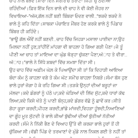
ਚਾਹ ਨਾਲ ਬੱਝਦੇ।ਸਾਰਾ ਦਿਨ ਸਰੀਰ’ਚ ਤੱਰਾਟਾਂ ਜਿਹੀ ਉੱਠਦੀਆਂ
ਰਹਿੰਦੀਆਂ।ਫ਼ਿਰ ਇੱਕ ਦਿਨ ਭਾਲੇ ਦੀ ਚਾਹ ਨੇ ਵੀ ਕੋਈ ਜੌਹਰ ਨਾ
ਵਿਖਾਇਆ-“ਅੱਜ,ਗੱਲ ਨਹੀਂ ਬਣੀ ਬਿੰਬਰਾ ਓਦਣ ਵਾਲੀ…”ਝਕਦੇ ਝਕਦੇ ਨੇ
ਭਾਲੇ ਨੂੰ ਕਹਿ ਦਿੱਤਾ।ਸਾਬਕਾ ਪੰਚਾਇਤ ਮੈਂਬਰ ਹੋਣ ਕਰਕੇ ਭਾਲੇ ਨੂੰ ਪਿੰਡ’ਚ
ਬਿੰਬਰ ਹੀ ਕਹਿੰਦੇ।
“ਭਾਊ ਗੱਲ ਐਂਵੇਂ ਨਹੀਂ ਬਣਦੀ…ਚਾਹ ਵਿੱਚ ਜਿਹੜਾ ਮਸਾਲਾ ਪਾਈਦਾ ਨਾ,ਉਹ
ਮਿਲਦਾ ਨਹੀਂ ਹੁਣ,ਤਾਂਹੀਂਏਂ ਮਾਂਹਗਾ ਵੀ ਬਾਹਲ਼ਾ ਹੋ ਗਿਆ ਗੜੀ ਪੈਣਾ।ਜੇ ਤੂੰ
ਪੀਣੀ ਆ ਚਾਹ ਤਾਂ ਮਾਇਆ ਦਾ ਘੁੰਡ ਥੋੜ੍ਹਾ ਚੁੱਕਣਾ ਪੈਣਾ,ਅੱਾਹ ਤੇ ਵੀਰਾ…
ਅੱਾਹ।”ਭਾਲੇ ਨੇ ਸਿੱਧੇ ਸ਼ਬਦਾਂ ਵਿੱਚ ਸਮਝਾ ਦਿੱਤਾ ਸੀ।
ਉਹ ਚਾਹ ਵਿੱਚ ਅਫ਼ੀਮ ਘੋਲ਼ ਕੇ ਪਿਆਉਂਦਾ ਸੀ ਤਾਂ ਕਿ ਦਿਹਾੜੀ ਆਇਆ
ਬੰਦਾ ਕੰਮ ਨੂੰ ਕਾਹਲ਼ਾ ਵਗੇ ਤੇ ਕੰਮ ਘੱਟ ਸਮੇਂ’ਚ ਬਾਹਲ਼ਾ ਨਿਬੜੇ।ਸੰਮਾ ਬੱਸ ਹੁਣ
ਭਾਲੇ ਹੁਰਾਂ ਜੋਗਾ ਹੋ ਕੇ ਰਹਿ ਗਿਆ ਸੀ।ਤੜਕੇ ਉਨ੍ਹਾਂ ਦੀਆਂ ਬਰੂਹਾਂ ਜਾ
ਮੱਲਦਾ।ਕਦੇ ਡੰਗਰਾਂ ਨੂੰ ਪੱਠੇ ਪਾ,ਕਦੇ ਘੋੜਿਆਂ ਦੀ ਲਿੱਦ ਸੁੱਟ,ਕਦੇ ਧਾਰਾਂ ਕੱਢ
ਲਿਆ,ਕਦੇ ਕਿਸੇ ਖੱਤੇ ਨੂੰ ਪਾਣੀ ਬੰਨ੍ਹ,ਕਦੇ ਡੰਗਰ ਵੱਛੇ ਨੂੰ ਛਾਵੇਂ ਕਰ।ਸੀਤੋ
ਗੋਹਾ ਕੂੜਾ ਕਰਦੀ,ਪੀਹਣ ਕਰਦੀ,ਭਾਂਡੇ ਮਾਂਜਦੀ,ਵਿਹੜਾ ਹੂੰਝਦੀ,ਨਿਆਣਿਆਂ
ਦਾ ਗੂੰਹ ਮੂਤ ਸੁੱਟਦੀ ਤੇ ਭਾਲੇ ਕੀਆਂ ਬੁੱਢੀਆਂ ਦੀਆਂ ਬੁੱਤੀਆਂ ਨੱਤੀਆਂ
ਕਰਦੀ।ਸੰਮੇ ਨੇ ਨਿੱਕੀ ਭੈਣ ਦੇ ਵਿਆਹ ਉੱਤੇ ਵੀ ਕਰਜ਼ਾ ਭਾਲੇ ਹੁਰਾਂ ਤੋਂ ਹੀ
ਚੁੱਕਿਆ ਸੀ।ਵੱਡੀ ਪਿੰਡ ਦੇ ਤਰਖਾਣਾਂ ਦੇ ਮੁੰਡੇ ਨਾਲ ਨਿਕਲ ਗਈ ਤੇ ਨਹੀਂ ਤਾਂ