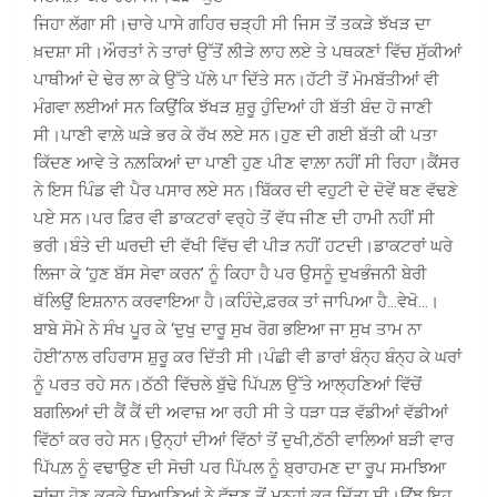
ਜਿਹਾ ਲੱਗਾ ਸੀ।ਚਾਰੇ ਪਾਸੇ ਗਹਿਰ ਚੜ੍ਹੀ ਸੀ ਜਿਸ ਤੋਂ ਤਕੜੇ ਝੱਖੜ ਦਾ
ਖ਼ਦਸ਼ਾ ਸੀ।ਔਰਤਾਂ ਨੇ ਤਾਰਾਂ ਉੱਤੋਂ ਲੀੜੇ ਲਾਹ ਲਏ ਤੇ ਪਥਕਣਾਂ ਵਿੱਚ ਸੁੱਕੀਆਂ
ਪਾਥੀਆਂ ਦੇ ਢੇਰ ਲਾ ਕੇ ਉੱਤੇ ਪੱਲੇ ਪਾ ਦਿੱਤੇ ਸਨ।ਹੱਟੀ ਤੋਂ ਮੋਮਬੱਤੀਆਂ ਵੀ
ਮੰਗਵਾ ਲਈਆਂ ਸਨ ਕਿਉਂਕਿ ਝੱਖੜ ਸ਼ੁਰੂ ਹੁੰਦਿਆਂ ਹੀ ਬੱਤੀ ਬੰਦ ਹੋ ਜਾਣੀ
ਸੀ।ਪਾਣੀ ਵਾਲ਼ੇ ਘੜੇ ਭਰ ਕੇ ਰੱਖ ਲਏ ਸਨ।ਹੁਣ ਦੀ ਗਈ ਬੱਤੀ ਕੀ ਪਤਾ
ਕਿੱਦਣ ਆਵੇ ਤੇ ਨਲ਼ਕਿਆਂ ਦਾ ਪਾਣੀ ਹੁਣ ਪੀਣ ਵਾਲ਼ਾ ਨਹੀਂ ਸੀ ਰਿਹਾ।ਕੈਂਸਰ
ਨੇ ਇਸ ਪਿੰਡ ਵੀ ਪੈਰ ਪਸਾਰ ਲਏ ਸਨ।ਬਿੱਕਰ ਦੀ ਵਹੁਟੀ ਦੇ ਦੋਵੇਂ ਥਣ ਵੱਢਣੇ
ਪਏ ਸਨ।ਪਰ ਫ਼ਿਰ ਵੀ ਡਾਕਟਰਾਂ ਵਰ੍ਹੇ ਤੋਂ ਵੱਧ ਜੀਣ ਦੀ ਹਾਮੀ ਨਹੀਂ ਸੀ
ਭਰੀ।ਬੰਤੇ ਦੀ ਘਰਦੀ ਦੀ ਵੱਖੀ ਵਿੱਚ ਵੀ ਪੀੜ ਨਹੀਂ ਹਟਦੀ।ਡਾਕਟਰਾਂ ਘਰੇ
ਲਿਜਾ ਕੇ ‘ਹੁਣ ਬੱਸ ਸੇਵਾ ਕਰਨ’ ਨੂੰ ਕਿਹਾ ਹੈ ਪਰ ਉਸਨੂੰ ਦੁਖਭੰਜਨੀ ਬੇਰੀ
ਥੱਲਿਉਂ ਇਸ਼ਨਾਨ ਕਰਵਾਇਆ ਹੈ।ਕਹਿੰਦੇ,ਫ਼ਰਕ ਤਾਂ ਜਾਪਿਆ ਹੈ…ਵੇਖੋ…।
ਬਾਬੇ ਸੋਮੇ ਨੇ ਸੰਖ ਪੂਰ ਕੇ ‘ਦੁਖੁ ਦਾਰੂ ਸੁਖ ਰੋਗ ਭਇਆ ਜਾ ਸੁਖ ਤਾਮ ਨਾ
ਹੋਈ’ਨਾਲ ਰਹਿਰਾਸ ਸ਼ੁਰੂ ਕਰ ਦਿੱਤੀ ਸੀ।ਪੰਛੀ ਵੀ ਡਾਰਾਂ ਬੰਨ੍ਹ ਬੰਨ੍ਹ ਕੇ ਘਰਾਂ
ਨੂੰ ਪਰਤ ਰਹੇ ਸਨ।ਠੱਠੀ ਵਿੱਚਲੇ ਬੁੱਢੇ ਪਿੱਪਲ਼ ਉੱਤੇ ਆਲ੍ਹਣਿਆਂ ਵਿੱਚੋਂ
ਬਗਲਿਆਂ ਦੀ ਕੈਂ ਕੈਂ ਦੀ ਅਵਾਜ਼ ਆ ਰਹੀ ਸੀ ਤੇ ਧੜਾ ਧੜ ਵੱਡੀਆਂ ਵੱਡੀਆਂ
ਵਿੱਠਾਂ ਕਰ ਰਹੇ ਸਨ।ਉਨ੍ਹਾਂ ਦੀਆਂ ਵਿੱਠਾਂ ਤੋਂ ਦੁਖੀ,ਠੱਠੀ ਵਾਲਿਆਂ ਬੜੀ ਵਾਰ
ਪਿੱਪਲ਼ ਨੂੰ ਵਢਾਉਣ ਦੀ ਸੋਚੀ ਪਰ ਪਿੱਪਲ ਨੂੰ ਬ੍ਰਾਹਮਣ ਦਾ ਰੂਪ ਸਮਝਿਆ
ਜਾਂਦਾ ਹੋਣ ਕਰਕੇ ਸਿਆਣਿਆਂ ਨੇ ਵੱਢਣ ਤੋਂ ਮਨ੍ਹਾਂ ਕਰ ਦਿੱਤਾ ਸੀ।ਉਂਝ ਇਹ