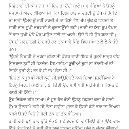
ਪਿੱਛੇਤਾਰੀ ਦੀ ਕੀ ਮਨਸ਼ਾ ਸੀ ਇਹ ਤਾਂ ਉਹੀ ਜਾਣੇ।ਪਰ ਮੁੰਡਿਆਂ ਨੇ ਉਹਨੂੰ
ਸਮਝਾ ਕੇ ਅੰਦਰ ਘੱਲਿਆ ਸੀ ਕਿ ਪਹਿਲੀ ਰਾਤੇ ਜੇ ਵਹੁਟੀ ਨੂੰ ਨੱਪ ਕੇ ਰੱਖੀਏ
ਤਾਂ ਸਾਰੀ ਉਮਰ ਚੂੰ ਨਹੀਂ ਕਰਦੀ ਤੇ ਨਾ ਕਿਸੇ ਵੱਲ ਅੱਖ ਚੁੱਕ ਕੇ ਵਿੰਹਦੀ ਏ।
ਸਾਰੀ ਰਾਤ ਸੁੱਖੀ ਤੜਫ਼ਦੀ ਤੇ ਕੁਰਲਾਉਂਦੀ ਰਹੀ।ਤਾਰੀ ਦਾ ਇਹ ਰੂਪ ਵੇਖਣ
ਤੋਂ ਬਾਦ ਸੁੱਖੀ ਪੇਕੇ ਪੈਰ ਪਾਉਣ ਗਈ ਨਾ ਆਈ।ਉਦੋਂ ਤੋਂ ਹੀ ਉਹ ਛੜਾ ਸੀ।
ਉਸਦੀ ਮਰਦਾਨਗੀ ਦੇ ਚਰਚੇ ਹੁਣ ਤੱਕ ਸਾਰੇ ਪਿੰਡ ਵਿੱਚ ਸੁਆਦ ਲੈ ਲੈ ਕੇ ਹੁੰਦੇ
ਹਨ।
“ਉਹਨੇ ਵਿਚਾਰੀ ਨੇ ਮਰਨਾ ਕੀਤਾ ਸੀ ਡੰਗਰ ਗਾੜੀ?ਇਹ ਤੇ ਭੂਤਰੇ ਸਾਨ੍ਹ ਵਾਂਙ
ਉੱਤਰਦਾ ਨ੍ਹੀਂ ਸੀ ਭੈਣਚੋਦ, ਸਿਆਣੀਆਂ ਬੁੱਢੀਆਂ ਬੂਹਾ ਨਾ ਭੰਨਦੀਆਂ ਤਾਂ
ਇਹਨੇ ਕੁੜੀ ਨੂੰ ਮਾਰ ਕੇ ਹੀ ਦਮ ਲੈਣਾ ਸੀ।”
“ਇਹਦਾ ਕਸੂਰ ਵੀ ਕੋਈ ਨ੍ਹੀਂ ਸੀ,ਭਾਊ,ਇਹਦੇ ਨਾਲ ਦਿਆਂ ਮੁਸ਼ਟੰਡਿਆਂ ਨੇ
ਇਹਨੂੰ ਜਿਹੜੀ ਕਾਲੀ ਨਾਗਣੀ ਦਿੱਤੀ ਉਹ ਬੜੀ ਖਰੀ ਸੀ,ਸਿੱਧੀ ਪਾਕਿਸਤਾਨੋਂ
ਆਈ ਸੀ,ਸਿੱਧੀ।”
ਉਹ ਇਕੱਲਾ ਰਹਿ ਗਿਆ।ਤੇ ਹੁਣ ਹੋਰ ਕੋਈ ਉਸਨੂੰ ਰਿਸ਼ਤਾ ਕਰਾ ਕੇ ਸਾਰੀ
ਉਮਰ ਉਲ਼ਾਹਮੇ ਨਹੀਂ ਸੀ ਲੈਣਾ ਚਾਹੁੰਦਾ।ਹਾਰ ਕੇ ਉਸਦੇ ਛੋਟੇ ਭਰਾ ਦਾ ਵਿਆਹ
ਕਰਕੇ ਉਸਦੇ ਪਿਉ ਨੇ ਰੋਟੀ ਟੁੱਕ ਦਾ ਠੁੱਕ ਬੰਨਿਆ।
ਤਾਰੀ ਚੋਰੀ ਛੁਪੇ ਤਾਰ ਉੱਤੇ ਸੁੱਕਣੇ ਪਾਏ ਭਰਜਾਈ ਦੇ ਥੱਲਿਉਂ ਦੀ ਪਾਉਣ ਵਾਲੇ
ਨਿੱਕੇ ਕੱਪੜਿਆਂ ਨੂੰ ਬੜੀ ਨੀਝ ਨਾਲ ਵਿੰਹਦਾ ਰਹਿੰਦਾ।ਬੱਚੇ ਨੂੰ ਚੁੱਕਣ ਲੱਗਿਆਂ