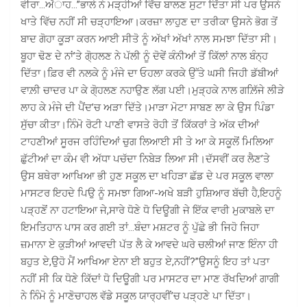
ਵੀਰਾ…ਅੱਾਹ…”ਭਾਲੇ ਨੇ ਮੜ੍ਹੀਆਂ ਵਿੱਚ ਬਾਲਣ ਸੁਟਾ ਦਿੱਤਾ ਸੀ ਪਰ ਉਸਨੇ
ਖਾਤੇ ਵਿੱਚ ਨਹੀਂ ਸੀ ਚੜ੍ਹਾਇਆ।ਕਰਜ਼ਾ ਲਾਹੁਣ ਦਾ ਤਰੀਕਾ ਉਸਨੇ ਭੋਗ ਤੋਂ
ਬਾਦ ਗੋਹਾ ਕੂੜਾ ਕਰਨ ਆਈ ਸੀਤੋ ਨੂੰ ਅੱਖਾਂ ਅੱਖਾਂ ਨਾਲ ਸਮਝਾ ਦਿੱਤਾ ਸੀ।
ਬੂਹਾ ਢੋਣ ਦੇ ਨਾਂ’ਤੇ ਗੋ੍ਹਲਣ ਨੇ ਪੱਲੀ ਨੂੰ ਦੋਵੇਂ ਕੰਨੀਆਂ ਤੋਂ ਕਿੱਲਾਂ ਨਾਲ ਬੰਨ੍ਹ
ਦਿੱਤਾ।ਫ਼ਿਰ ਵੀ ਨਲਕੇ ਨੂੰ ਮੰਜੇ ਦਾ ਓਹਲਾ ਕਰਕੇ ਉੱਤੇ ਘਸੀ ਜਿਹੀ ਡੱਬੀਆਂ
ਵਾਲ਼ੀ ਚਾਦਰ ਪਾ ਕੇ ਗੋ੍ਹਲਣ ਨਹਾਉਣ ਲੱਗ ਪਈ।ਮੁੜ੍ਹਕੇ ਨਾਲ ਗਲ਼ਿੱਜੇ ਲੀੜੇ
ਲਾਹ ਕੇ ਮੰਜੇ ਦੀ ਪੈਂਦ’ਚ ਅੜਾ ਦਿੱਤੇ।ਮਾੜਾ ਮੋਟਾ ਸਾਬਣ ਲਾ ਕੇ ਉਸ ਪਿੰਡਾ
ਸੁੱਚਾ ਕੀਤਾ।ਨਿੰਮੋ ਰੋਟੀ ਪਾਣੀ ਵਾਸਤੇ ਰੋਹੀ ਤੋਂ ਕਿੱਕਰਾਂ ਤੇ ਅੱਕ ਦੀਆਂ
ਟਾਹਣੀਆਂ ਸੂਰਜ ਰਹਿੰਦਿਆਂ ਚੁਗ ਲਿਆਈ ਸੀ ਤੇ ਆ ਕੇ ਸਕੂਲੋਂ ਮਿਲਿਆ
ਛੁੱਟੀਆਂ ਦਾ ਕੰਮ ਵੀ ਅੱਧਾ ਪਚੱਦਾ ਨਿਬੇੜ ਲਿਆ ਸੀ।ਦੱਸਵੀਂ ਕਰ ਲੈਣ’ਤੇ
ਉਸ ਬਥੇਰਾ ਆਖਿਆ ਭੀ ਹੁਣ ਸਕੂਲ ਦਾ ਖਹਿੜਾ ਛੱਡ ਦੇ ਪਰ ਸਕੂਲ ਵਾਲਾ
ਮਾਸਟਰ ਇਹਦੇ ਪਿਉ ਨੂੰ ਸਮਝਾ ਗਿਆ-ਅਖੇ ਬੜੀ ਹੁਸ਼ਿਆਰ ਬੱਚੀ ਹੈ,ਇਹਨੂੰ
ਪੜ੍ਹਣੋਂ ਨਾ ਹਟਾਇਆ ਜੇ,ਸਾਰੇ ਧੋਣੇ ਧੋ ਦਿਊਗੀ ਜੇ ਇੱਕ ਵਾਰੀ ਮੁਕਾਬਲੇ ਦਾ
ਇਮਤਿਹਾਨ ਪਾਸ ਕਰ ਗਈ ਤਾਂ…ਬੰਦਾ ਮਸ਼ਟਰ ਨੂੰ ਪੁੱਛੇ ਭੀ ਜਿਹੋ ਜਿਹਾ
ਜ਼ਮਾਨਾ ਏ ਕੁੜੀਆਂ ਆਵਦੀ ਪੱਤ ਲੈ ਕੇ ਆਵਦੇ ਘਰੇ ਚਲੀਆਂ ਜਾਣ ਇੰਨਾ ਹੀ
ਬਹੁਤ ਏ,ਉਹੋ ਮੈਂ ਆਖਿਆ ਏਨਾ ਈ ਬਹੁਤ ਏ,ਨਹੀਂ?”ਉਸਨੂੰ ਇਹ ਤਾਂ ਪਤਾ
ਨਹੀਂ ਸੀ ਕਿ ਧੋਣੇ ਕਿੱਦਾਂ ਧੋ ਦਿਊਗੀ ਪਰ ਮਾਸਟਰ ਦਾ ਮਾਣ ਰੱਖਦਿਆਂ ਗਾਗੀ
ਨੇ ਨਿੰਮੋ ਨੂੰ ਮਾਣੋਚਾਹਲ ਵੱਡੇ ਸਕੂਲ ਯਾਰ੍ਹਵੀਂ’ਚ ਪੜ੍ਹਣੇ ਪਾ ਦਿੱਤਾ।