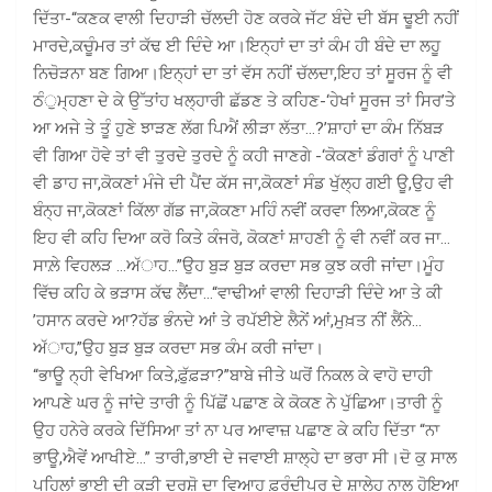
ਦਿੱਤਾ-“ਕਣਕ ਵਾਲੀ ਦਿਹਾੜੀ ਚੱਲਦੀ ਹੋਣ ਕਰਕੇ ਜੱਟ ਬੰਦੇ ਦੀ ਬੱਸ ਢੂਈ ਨਹੀਂ
ਮਾਰਦੇ,ਕਚੂੰਮਰ ਤਾਂ ਕੱਢ ਈ ਦਿੰਦੇ ਆ।ਇਨ੍ਹਾਂ ਦਾ ਤਾਂ ਕੰਮ ਹੀ ਬੰਦੇ ਦਾ ਲਹੂ
ਨਿਚੋੜਨਾ ਬਣ ਗਿਆ।ਇਨ੍ਹਾਂ ਦਾ ਤਾਂ ਵੱਸ ਨਹੀਂ ਚੱਲਦਾ,ਇਹ ਤਾਂ ਸੂਰਜ ਨੂੰ ਵੀ
ਠੰੁਮ੍ਹਣਾ ਦੇ ਕੇ ਉੱਤਾਂਹ ਖਲ੍ਹਾਰੀ ਛੱਡਣ ਤੇ ਕਹਿਣ-‘ਹੇਖਾਂ ਸੂਰਜ ਤਾਂ ਸਿਰ’ਤੇ
ਆ ਅਜੇ ਤੇ ਤੂੰ ਹੁਣੇ ਝਾੜਣ ਲੱਗ ਪਿਐਂ ਲੀੜਾ ਲੱਤਾ…?’ਸ਼ਾਹਾਂ ਦਾ ਕੰਮ ਨਿੱਬੜ
ਵੀ ਗਿਆ ਹੋਵੇ ਤਾਂ ਵੀ ਤੁਰਦੇ ਤੁਰਦੇ ਨੂੰ ਕਹੀ ਜਾਣਗੇ -‘ਕੋਕਣਾਂ ਡੰਗਰਾਂ ਨੂੰ ਪਾਣੀ
ਵੀ ਡਾਹ ਜਾ,ਕੋਕਣਾਂ ਮੰਜੇ ਦੀ ਪੈਂਦ ਕੱਸ ਜਾ,ਕੋਕਣਾਂ ਸੰਡ ਖੁੱਲ੍ਹ ਗਈ ਊ,ਉਹ ਵੀ
ਬੰਨ੍ਹ ਜਾ,ਕੋਕਣਾਂ ਕਿੱਲਾ ਗੱਡ ਜਾ,ਕੋਕਣਾ ਮਹਿੰ ਨਵੀਂ ਕਰਵਾ ਲਿਆ,ਕੋਕਣ ਨੂੰ
ਇਹ ਵੀ ਕਹਿ ਦਿਆ ਕਰੋ ਕਿਤੇ ਕੰਜਰੋ, ਕੋਕਣਾਂ ਸ਼ਾਹਣੀ ਨੂੰ ਵੀ ਨਵੀਂ ਕਰ ਜਾ…
ਸਾਲ਼ੇ ਵਿਹਲੜ …ਅੱਾਹ…”ਉਹ ਬੁੜ ਬੁੜ ਕਰਦਾ ਸਭ ਕੁਝ ਕਰੀ ਜਾਂਦਾ।ਮੂੰਹ
ਵਿੱਚ ਕਹਿ ਕੇ ਭੜਾਸ ਕੱਢ ਲੈਂਦਾ…“ਵਾਢੀਆਂ ਵਾਲੀ ਦਿਹਾੜੀ ਦਿੰਦੇ ਆ ਤੇ ਕੀ
’ਹਸਾਨ ਕਰਦੇ ਆ?ਹੱਡ ਭੰਨਦੇ ਆਂ ਤੇ ਰਪੱਈਏ ਲੈਨੇਂ ਆਂ,ਮੁਖ਼ਤ ਨੀਂ ਲੈਂਨੇ…
ਅੱਾਹ,”ਉਹ ਬੁੜ ਬੁੜ ਕਰਦਾ ਸਭ ਕੰਮ ਕਰੀ ਜਾਂਦਾ।
“ਭਾਊ ਨ੍ਹੀ ਵੇਖਿਆ ਕਿਤੇ,ਫ਼ੁੱਫ਼ੜਾ?”ਬਾਬੇ ਜੀਤੇ ਘਰੋਂ ਨਿਕਲ ਕੇ ਵਾਹੋ ਦਾਹੀ
ਆਪਣੇ ਘਰ ਨੂੰ ਜਾਂਦੇ ਤਾਰੀ ਨੂੰ ਪਿੱਛੋਂ ਪਛਾਣ ਕੇ ਕੋਕਣ ਨੇ ਪੁੱਛਿਆ।ਤਾਰੀ ਨੂੰ
ਉਹ ਹਨੇਰੇ ਕਰਕੇ ਦਿੱਸਿਆ ਤਾਂ ਨਾ ਪਰ ਆਵਾਜ਼ ਪਛਾਣ ਕੇ ਕਹਿ ਦਿੱਤਾ “ਨਾ
ਭਾਊ,ਐਵੇਂ ਆਖੀਏ…” ਤਾਰੀ,ਭਾਈ ਦੇ ਜਵਾਈ ਸ਼ਾਲ੍ਹੇ ਦਾ ਭਰਾ ਸੀ।ਦੋ ਕੁ ਸਾਲ
ਪਹਿਲਾਂ ਭਾਈ ਦੀ ਕੁੜੀ ਦਰਸ਼ੋ ਦਾ ਵਿਆਹ ਫ਼ਰੰਦੀਪੁਰ ਦੇ ਸ਼ਾਲੇ੍ਹ ਨਾਲ ਹੋਇਆ