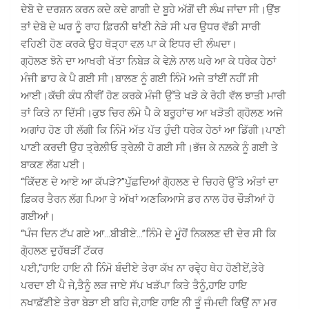
ਦੇਬੋ ਦੇ ਦਰਸ਼ਨ ਕਰਨ ਕਦੇ ਕਦੇ ਗਾਗੀ ਦੇ ਬੂਹੇ ਅੱਗੋਂ ਦੀ ਲੰਘ ਜਾਂਦਾ ਸੀ।ਉਂਝ
ਤਾਂ ਦੇਬੋ ਦੇ ਘਰ ਨੂੰ ਰਾਹ ਫ਼ਿਰਨੀ ਥਾਂਣੀ ਨੇੜੇ ਸੀ ਪਰ ਉਧਰ ਵੱਡੀ ਸਾਰੀ
ਵਹਿਣੀ ਹੋਣ ਕਰਕੇ ਉਹ ਥੋੜ੍ਹਾ ਵਲ਼ ਪਾ ਕੇ ਇਧਰ ਦੀ ਲੰਘਦਾ।
ਗ੍ਹੋਲਣ ਝੋਨੇ ਦਾ ਆਖਰੀ ਖੱਤਾ ਨਿਬੇੜ ਕੇ ਵੇਲ਼ੇ ਨਾਲ ਘਰੇ ਆ ਕੇ ਧਰੇਕ ਹੇਠਾਂ
ਮੰਜੀ ਡਾਹ ਕੇ ਪੈ ਗਈ ਸੀ।ਬਾਲਣ ਨੂੰ ਗਈ ਨਿੰਮੋ ਅਜੇ ਤਾਂਈਂ ਨਹੀਂ ਸੀ
ਆਈ।ਕੱਚੀ ਕੰਧ ਨੀਵੀਂ ਹੋਣ ਕਰਕੇ ਮੰਜੀ ਉੱਤੇ ਖੜੋ ਕੇ ਰੋਹੀ ਵੱਲ ਝਾਤੀ ਮਾਰੀ
ਤਾਂ ਕਿਤੇ ਨਾ ਦਿੱਸੀ।ਕੁਝ ਚਿਰ ਲੰਮੇ ਪੈ ਕੇ ਬਰੂਹਾਂ’ਚ ਆ ਖੜੋਤੀ ਗ੍ਹੋਲਣ ਅਜੇ
ਅਗਾਂਹ ਹੋਣ ਹੀ ਲੱਗੀ ਕਿ ਨਿੰਮੋ ਅੱਤ ਪੱਤ ਹੁੰਦੀ ਧਰੇਕ ਹੇਠਾਂ ਆ ਡਿੱਗੀ।ਪਾਣੀ
ਪਾਣੀ ਕਰਦੀ ਉਹ ਤ੍ਰੇਲ਼ੀਓ ਤ੍ਰੇਲ਼ੀ ਹੋ ਗਈ ਸੀ।ਭੱਜ ਕੇ ਨਲ਼ਕੇ ਨੂੰ ਗਈ ਤੇ
ਬਾਕਣ ਲੱਗ ਪਈ।
“ਕਿੱਦਣ ਦੇ ਆਏ ਆ ਕੱਪੜੇ?”ਪੁੱਛਦਿਆਂ ਗੋ੍ਹਲਣ ਦੇ ਚਿਹਰੇ ਉੱਤੇ ਅੰਤਾਂ ਦਾ
ਫ਼ਿਕਰ ਤੈਰਨ ਲੱਗ ਪਿਆ ਤੇ ਅੱਖਾਂ ਅਣਕਿਆਸੇ ਡਰ ਨਾਲ ਹੋਰ ਚੌੜੀਆਂ ਹੋ
ਗਈਆਂ।
“ਪੰਜ ਦਿਨ ਟੱਪ ਗਏ ਆ…ਬੀਬੀਏ…”ਨਿੰਮੋ ਦੇ ਮੂੰਹੋਂ ਨਿਕਲਣ ਦੀ ਦੇਰ ਸੀ ਕਿ
ਗੋ੍ਹਲਣ ਦੁਹੱਥੜੀਂ ਟੱਕਰ
ਪਈ,“ਹਾਇ ਹਾਇ ਨੀ ਨਿੰਮੋ ਬੰਦੀਏ ਤੇਰਾ ਕੱਖ ਨਾ ਰਵੇ੍ਹ ਥੇਹ ਹੋਣੀਏਂ,ਤੇਰੇ
ਪਰਦਾ ਈ ਪੈ ਜੇ,ਤੈਨੂੰ ਲੜ ਜਾਏ ਸੱਪ ਖੜੱਪਾ ਕਿਤੇ ਤੈਨੂੰ,ਹਾਇ ਹਾਇ
ਨਖਾਫ਼ੱਣੀਏ ਤੇਰਾ ਬੇੜਾ ਈ ਬਹਿ ਜੇ,ਹਾਇ ਹਾਇ ਨੀ ਤੂੰ ਜੰਮਦੀ ਕਿਉਂ ਨਾ ਮਰ