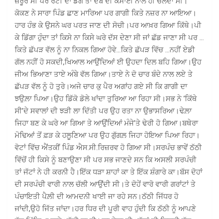
ਜ਼ਰੂਰ ਸੀ ਪਰ ਰੋਟੀ ਦਾ ਡੰਗ ਤਾਂ ਦੇਬੋ ਦੀ ਕਮਾਈ ਨਾਲ ਹੀ ਚੱਲਦਾ ਸੀ।
ਕੋਕਣ ਨੇ ਸਾਰਾ ਪਿੰਡ ਛਾਣ ਮਾਰਿਆ ਪਰ ਗਾਗੀ ਕਿਤੇ ਨਜ਼ਰ ਨਾ ਆਇਆ।
ਹਾਰ ਹੰਭ ਕੇ ਉਸਨੇ ਘਰ ਪਰਤ ਜਾਣ ਦੀ ਸੋਚੀ।ਪਰ ਆਖ਼ਰ ਗਿਆ ਕਿੱਥੇ।ਪੀ
ਕੇ ਡਿੱਗਾ ਹੁੰਦਾ ਤਾਂ ਕਿਸੇ ਨਾ ਕਿਸੇ ਘਰੇ ਦੱਸ ਦੇਣਾ ਸੀ ਜਾਂ ਛੱਡ ਜਾਣਾ ਸੀ ਪਰ …
ਕਿਤੇ ਛੱਪੜ ਵੱਲ ਨੂੰ ਨਾ ਨਿਕਲ ਗਿਆ ਹੋਵੇ…ਕਿਤੇ ਛੱਪੜ ਵਿੱਚ …ਨਹੀਂ ਏਡੀ
ਗੱਲ ਨਹੀਂ ਹੋ ਸਕਦੀ,ਖਿਆਲ ਆਉਂਦਿਆਂ ਈ ਉਹਦਾ ਦਿਲ ਬਹਿ ਗਿਆ।ਉਹ
ਜੀਅ ਭਿਆਣਾ ਤਾਏ ਅੰਬੇ ਵੱਲ ਗਿਆ।ਤਾਏ ਨੇ ਦੋ ਚਾਰ ਬੰਦੇ ਨਾਲ ਲਏ ਤੇ
ਛੱਪੜ ਵੱਲ ਨੂੰ ਹੋ ਤੁਰੇ।ਅਜੇ ਚਾਰ ਕੁ ਪੈਰ ਅਗਾਂਹ ਗਏ ਸੀ ਕਿ ਗਾਗੀ ਦਾ
ਝਉਲ਼ਾ ਪਿਆ।ਉਹ ਡਿੱਕੋ ਡੋਲੇ ਖਾਂਦਾ ਤੁਰਿਆ ਆ ਰਿਹਾ ਸੀ।ਸਭ ਨੇ ‘ਕਿੱਥੇ
ਸੀ’ਦੇ ਸਵਾਲਾਂ ਦੀ ਝੜੀ ਲਾ ਦਿੱਤੀ ਪਰ ਉਹ ਰਤਾ ਨਾ ਉਭਾਸਰਿਆ।ਢੇਲ਼ਾ
ਜਿਹਾ ਬਣ ਕੇ ਘਰੇ ਆ ਗਿਆ ਤੇ ਆਉਂਦਿਆਂ ਮੰਜੇ’ਤੇ ਢੇਰੀ ਹੋ ਗਿਆ।ਬਥੇਰਾ
ਮੋਢਿਆਂ ਤੋਂ ਫ਼ੜ ਕੇ ਹਲੂਣਿਆ ਪਰ ਉਹ ਗੁੱਗਲ਼ ਜਿਹਾ ਹੋਇਆ ਪਿਆ ਰਿਹਾ।
ਵੋਟਾਂ ਵਿੱਚ ਐਂਤਕੀਂ ਪਿੰਡ ਐਸ.ਸੀ.ਰਿਜ਼ਰਵ ਹੋ ਗਿਆ ਸੀ।ਸਰਪੰਚ ਭਾਵੇਂ ਠੱਠੀ
ਵਿੱਚੋਂ ਹੀ ਕਿਸੇ ਨੂੰ ਬਣਾਉਣਾ ਸੀ ਪਰ ਸਭ ਜਾਣਦੇ ਸਨ ਕਿ ਅਸਲੀ ਸਰਪੰਚੀ
ਤਾਂ ਜੱਟਾਂ ਨੇ ਹੀ ਕਰਨੀ ਹੈ।ਇੱਕ ਧੜਾ ਸ਼ਾਹਾਂ ਕਾ ਤੇ ਇੱਕ ਸ਼ੰਗਾਰੇ ਕਾ।ਬੱਸ ਦੋਹਾਂ
ਦੀ ਸਰਪੰਚੀ ਵਾਰੀ ਨਾਲ ਚੱਲੀ ਆਉਂਦੀ ਸੀ।ਤੇ ਦੋਹੇਂ ਵਾਰੋ ਵਾਰੀ ਗਰਾਂਟਾਂ ਤੇ
ਪੰਚਾਇਤੀ ਪੈਲ਼ੀ ਦੀ ਆਮਦਨੀ ਖਾਈ ਜਾ ਰਹੇ ਸਨ।ਠੱਠੀ ਜਿੱਧਰ ਹੋ
ਜਾਂਦੀ,ਉਹੋ ਜਿੱਤ ਜਾਂਦਾ।ਹਰ ਧਿਰ ਦੀ ਪੂਰੀ ਵਾਹ ਹੁੰਦੀ ਕਿ ਠੱਠੀ ਨੂੰ ਆਪਣੇ