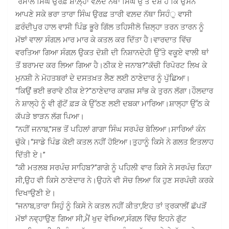
“ਰਸਾਲ ਸਿੰਘ ਉਰਫ਼ ਸ਼ਾਲ਼੍ਹਾ ਵਲ਼ਦ ਨੱਥਾ ਸਿੰਘ ਉੱਤੇ ਦੋਸ਼ ਹੈ ਕਿ ਉਸਨੇ
ਆਪਣੇ ਸਕੇ ਭਰਾ ਤਾਰਾ ਸਿੰਘ ਉਰਫ਼ ਤਾਰੀ ਵਲ਼ਦ ਨੱਥਾ ਸਿਹੰੁ ਵਾਸੀ
ਫ਼ਰੰਦੀਪੁਰ ਹਾਲ ਵਾਸੀ ਪਿੰਡ ਭੂਰੇ ਗਿੱਲ ਤਹਿਸੀਲੋ ਜ਼ਿਲ੍ਹਾ ਤਰਨ ਤਾਰਨ ਨੂੰ
ਮੱਝਾਂ ਵਾਲਾ ਸੰਗਲ਼ ਮਾਰ ਮਾਰ ਕੇ ਕਤਲ ਕਰ ਦਿੱਤਾ ਹੈ।ਵਾਰਦਾਤ ਵਿੱਚ
ਵਰਤਿਆ ਗਿਆ ਸੰਗਲ਼ ਉਕਤ ਦੋਸ਼ੀ ਦੀ ਨਿਸ਼ਾਨਦੇਹੀ ਉੱਤੇ ਵਕੂਏ ਵਾਲੀ ਥਾਂ
ਤੋਂ ਬਰਾਮਦ ਕਰ ਲਿਆ ਗਿਆ ਹੈ।ਠੀਕ ਏ ਜਨਾਬ?”ਕੱਚੀ ਰਿਪੋਰਟ ਲਿਖ ਕੇ
ਮੁਨਸ਼ੀ ਨੇ ਮੋਹਤਬਰਾਂ ਦੇ ਦਸਤਖ਼ਤ ਲੈਣ ਲਈ ਠਾਣੇਦਾਰ ਨੂੰ ਪੁੱਛਿਆ।
“ਕਿਉਂ ਭਈ ਭਰਾਵੋ ਠੀਕ ਏ?”ਠਾਣੇਦਾਰ ਕਾਗਜ਼ ਸਾਂਭ ਕੇ ਤੁਰਨ ਲੱਗਾ।ਹੌਲਦਾਰ
ਨੇ ਸ਼ਾਲ੍ਹੇ ਨੂੰ ਵੀ ਗੁੱਟੋਂ ਫ਼ੜ ਕੇ ਉੱਠਣ ਲਈ ਦਬਕਾ ਮਾਰਿਆ।ਸ਼ਾਲ੍ਹਾ ਉੱਠ ਕੇ
ਕੱਪੜੇ ਝਾੜਨ ਲੱਗ ਪਿਆ।
“ਨਹੀਂ ਜਨਾਬ,”ਸਭ ਤੋਂ ਪਹਿਲਾਂ ਗਾਗਾ ਸਿੰਘ ਸਰਪੰਚ ਬੋਲਿਆ।ਸਾਰਿਆਂ ਕੰਨ
ਚੁੱਕੇ।“ਸਾਡੇ ਪਿੰਡ ਕੋਈ ਕਤਲ ਨਹੀਂ ਹੋਇਆ।ਤੁਹਾਨੂੰ ਕਿਸੇ ਨੇ ਗਲਤ ਇਤਲਾਹ
ਦਿੱਤੀ ਏ।”
“ਕੀ ਮਤਲਬ ਸਰਪੰਚ ਸਾਹਿਬ?”ਗਾਗੇ ਨੂੰ ਪਹਿਲੀ ਵਾਰ ਕਿਸੇ ਨੇ ਸਰਪੰਚ ਕਿਹਾ
ਸੀ,ਉਹ ਵੀ ਕਿਸੇ ਠਾਣੇਦਾਰ ਨੇ।ਉਹਨੇ ਵੀ ਸੋਚ ਲਿਆ ਕਿ ਹੁਣ ਸਰਪੰਚੀ ਕਰਕੇ
ਦਿਖਾਉਣੀ ਏ।
“ਜਨਾਬ,ਤਾਰਾ ਸਿਹੁੰ ਨੂੰ ਕਿਸੇ ਨੇ ਕਤਲ ਨਹੀਂ ਕੀਤਾ,ਇਹ ਤਾਂ ਤ੍ਰਕਾਲੀਂ ਛੱਪੜੋਂ
ਮੱਝਾਂ ਨਵ੍ਹਾਉਣ ਗਿਆ ਸੀ,ਮੈਂ ਖੁਦ ਵੇਖਿਆ,ਸੰਗਲ਼ ਵਿੱਚ ਇਹਨੇ ਗੁੱਟ