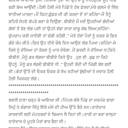
ਚਲੀਆਂ ਜਾਂਦੀਆਂ ਤੁਸੀਂ।ਰੱਜਿਆ ਹੁੰਦਾ ਸੀ ਉਹ ਦਾਰੂ ਨਾਲ,ਉਹਦੇ ਮੂੰਹ ਵਿੱਚੋਂ
ਬੜੀ ਬੋਅ ਆਉਂਦੀ।ਹੌਲ਼ੀ ਹੌਲ਼ੀ ਮੇਰੇ ਪਿੰਡੇ’ਤੇ ਹੱਥ ਫ਼ੇਰਦਾ,ਮੇਰੇ ਗਲ਼ਮੇ ਦੇ ਵਿੱਚ
ਝਾਤੀਆਂ ਮਾਰਦਾ।ਮੈਂ ਕਿਹਾ,ਫ਼ੁੱਫ਼ੜ ਜੀ ਕੀ ਕਰਦਾ ਏਂ ਤਾਂ ਕਹਿੰਦਾ-ਮੈਂ ਤੈਨੂੰ
ਸ਼ਹਿਰੋਂ ਸੋਹਣੇ ਕੱਪੜੇ ਬਣਾ ਕੇ ਦਿਉਂਗਾ…ਬੀਬੀਏ ਮੈਂ ਜਦੋਂ ਉਹਦੀਆਂ ਗੰਦੀਆਂ
ਗੱਲਾਂ ਤੋਂ ਰੋਣ ਲੱਗ ਪਈ ਤਾਂ ਉਹਨੇ ਵੱਡਾ ਸਾਰਾ ਚਾਕੂ ਕੱਢ ਲਿਆ,ਕਹਿੰਦਾ-
ਚੁੱਪਚਾਪ ਕਰੀ ਜਾਏਂਗੀ ਤਾਂ ਚੰਗੀ ਰਹੇਂਗੀ…” ਮੇਰੇ ਹੱਥਾਂ ਪੈਰਾਂ ਨੂੰ ਜਕੜ ਕੇ ਫ਼ਿਰ
ਗੰਦੇ ਕੰਮ ਕੀਤੇ।ਫ਼ਿਰ ਉਹ ਤੀਏ ਚੌਥੇ ਦਿਨ ਆਉਣ ਲੱਗ ਪਿਆ।ਕਹਿੰਦਾ-ਜੇ
ਕਿਸੇ ਨੂੰ ਦੱਸਿਆ ਤਾਂ ਕੋਕਣ ਨੂੰ ਮਾਰ ਦੇਵੇਗਾ…ਮੈਂ ਡਰਦੀ ਨੇ ਦੱਸਿਆ ਨਾ,ਕਿਤੇ…
ਬੀਬੀਏ…ਮੈਨੂੰ ਡਰ ਲੱਗਦਾ ਬੀਬੀਏ ਕਿਤੇ ਉਹ …ਹੁਣ ਵੀ…ਕੁਛ ਨਾ ਕਿਹੋ
ਉਹਨੂੰ…ਮੈਨੂੰ ਡਰ ਲੱਗਦੈ ਬੀਬੀਏ ਨੀ…” ਉਹਦੀ ਰੋਂਦੀ ਦੀ ਘਿੱਗੀ ਬੱਝ ਗਈ
ਸੀ।ਕੰਧਾਂ ਉੱਤੋਂ ਦੀ ਓਕੜ ਓਕੜ ਕੇ ਵੇਖ ਰਹੀਆਂ ਬੁੱਢੀਆਂ ਤੇ ਜਵਾਕ ਹੌਲ਼ੀ
ਹੌਲ਼ੀ ਖਿਸਕਣ ਲੱਗੇ।
*******************************************************
********************
ਝਬਾਲੋਂ ਠਾਣਾ ਚੜ੍ਹ ਕੇ ਆਇਆ ਸੀ।ਪਿੱਪਲ ਥੱਲੇ ਪਿੰਡ ਦਾ ਸਰਪੰਚ ਗਾਗਾ
ਸਿਹੁੰ ਤੇ ਸ਼ੰਗਾਰਾ ਸਿੰਹੁ ਇੱਕੇ ਮੰਜੇ ਦੀ ਹੀਅ ਉੱਤੇ ਬੈਠੇ ਸਨ।ਠਾਣੇਦਾਰ
ਕਾਰਵਾਈ ਲਈ ਮੋਹਤਬਰਾਂ ਦੇ ਬਿਆਨ ਲੈ ਰਿਹਾ ਸੀ।ਤਾਰੀ ਦਾ ਭਰਾ ਸ਼ਾਲ੍ਹਾ
ਠਾਣੇਦਾਰ ਦੇ ਮੂਹਰੇ ਪੈਰਾਂ ਭਾਰ ਬੈਠਾ ਸੀ।