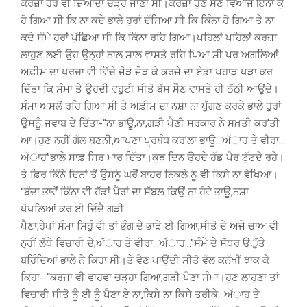
ਕਰਜ਼ਾ ਹੋਰ ਵੀ ਜ਼ਿਆਦਾ ਚੜ੍ਹ ਜਾਣਾ ਸੀ।ਕਰਜ਼ਾ ਹੁਣ ਸਣੇ ਵਿਆਜ ਇੰਨਾ ਕੁ
ਹੋ ਗਿਆ ਸੀ ਕਿ ਨਾ ਕਦੇ ਭਾਲੇ ਹੁਰਾਂ ਦੱਸਿਆ ਸੀ ਕਿ ਕਿੰਨਾ ਹੋ ਗਿਆ ਤੇ ਨਾ
ਕਦੇ ਸੰਮੇ ਹੁਰਾਂ ਪੁੱਛਿਆ ਸੀ ਕਿ ਕਿੰਨਾ ਰਹਿ ਗਿਆ।ਪਹਿਲਾਂ ਪਹਿਲਾਂ ਕਰਜ਼ਾ
ਲਾਹੁਣ ਲਈ ਉਹ ਉਨ੍ਹਾਂ ਨਾਲ ਸਾਲ ਵਾਸਤੇ ਰਹਿ ਪਿਆ ਸੀ ਪਰ ਅਗਲਿਆਂ
ਅਫ਼ੀਮ ਦਾ ਖਰਚਾ ਵੀ ਵਿੱਚੇ ਜੋੜ ਜੋੜ ਕੇ ਕਰਜ਼ੇ ਦਾ ਏਡਾ ਪਹਾੜ ਖੜਾ ਕਰ
ਦਿੱਤਾ ਕਿ ਸੰਮਾ ਤੇ ਉਹਦੀ ਵਹੁਟੀ ਸੀਤੋ ਬੱਸ ਸੌਣ ਵਾਸਤੇ ਹੀ ਠੱਠੀ ਆਉਂਦੇ।
ਸੰਮਾ ਅਸਲੋਂ ਰਹਿ ਗਿਆ ਸੀ ਤੇ ਅਫ਼ੀਮ ਦਾ ਨਸ਼ਾ ਨਾ ਪੁੱਗਣ ਕਰਕੇ ਭਾਲੇ ਹੁਰਾਂ
ਉਸਨੂੰ ਜਵਾਬ ਦੇ ਦਿੱਤਾ-“ਨਾ ਭਾਊ,ਨਾ,ਗੜੀ ਪੈਣੀ ਸਰਕਾਰ ਨੇ ਸਖ਼ਤੀ ਕਰ’ਤੀ
ਆ।ਹੁਣ ਨਹੀਂ ਗੱਲ ਬਣਨੀ,ਆਪਣਾ ਪ੍ਰਬੰਧ ਕਰ’ਲਾ ਭਾਊ…ਅੱਾਹ ਤੇ ਵੀਰਾ…
ਅੱਾਹ”ਭਾਲੇ ਸਾਫ਼ ਸਿਰ ਮਾਰ ਦਿੱਤਾ।ਕੁਝ ਦਿਨ ਉਹਦੇ ਹੱਡ ਪੈਰ ਟੁੱਟਦੇ ਰਹੇ।
ਤੇ ਫ਼ਿਰ ਕਿੰਨੇ ਦਿਨਾਂ ਤੋਂ ਉਸਨੂੰ ਘਰੋਂ ਬਾਹਰ ਨਿਕਲੇ ਨੂੰ ਵੀ ਕਿਸੇ ਨਾ ਵੇਖਿਆ।
“ਬੰਦਾ ਭਾਵੇਂ ਕਿੰਨਾ ਵੀ ਹੱਡਾਂ ਪੈਰਾਂ ਦਾ ਸੱਬਲ਼ ਕਿਉਂ ਨਾ ਹੋਵੇ ਭਾਊ,ਨਸ਼ਾ
ਖੋਖਲ਼ਿਆਂ ਕਰ ਈ ਦਿੰਦੈ ਗੜੀ
ਪੈਣਾ,ਹੇਖਾਂ ਸੰਮਾ ਸਿਹੁੰ ਵੀ ਤਾਂ ਭੰਗ ਦੇ ਭਾੜੇ ਈ ਗਿਆ,ਸੀਤੋ ਦੇ ਅਜੇ ਚਾਅ ਵੀ
ਨ੍ਹੀਂ ਲੱਥੇ ਵਿਚਾਰੀ ਦੇ,ਅੱਾਹ ਤੇ ਵੀਰਾ…ਅੱਾਹ…”ਸੰਮੇ ਦੇ ਸੱਥਰ ੳੁੱਤੇ
ਬਹਿੰਦਿਆਂ ਭਾਲੇ ਨੇ ਕਿਹਾ ਸੀ।ਤੇ ਵੈਣ ਪਾਉਂਦੀ ਸੀਤੋ ਵੱਲ ਕਨੱਖੀਂ ਝਾਕ ਕੇ
ਕਿਹਾ- “ਕਰਜ਼ਾ ਵੀ ਵਾਹਵਾ ਚੜ੍ਹਾ ਗਿਆ,ਗੜੀ ਪੈਣਾ ਸੰਮਾ।ਹੁਣ ਲਾਹੁਣਾ ਤਾਂ
ਵਿਚਾਰੀ ਸੀਤੋ ਨੂੰ ਈ ਨੂੰ ਪੈਣਾ ਏ ਨਾ,ਕਿਸੇ ਨਾ ਕਿਸੇ ਤਰੀਕੇ…ਅੱਾਹ ਤੇ