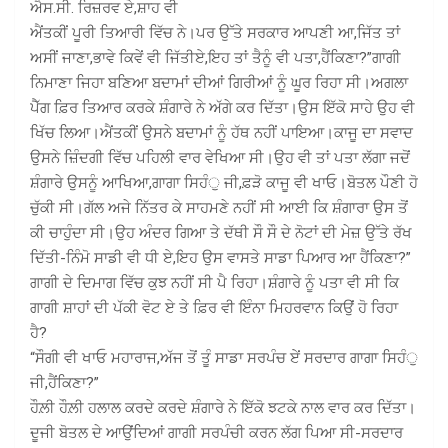
ਐਸ.ਸੀ. ਰਿਜ਼ਰਵ ਏ,ਸ਼ਾਹ ਵੀ
ਐਂਤਕੀਂ ਪੂਰੀ ਤਿਆਰੀ ਵਿੱਚ ਨੇ।ਪਰ ਉੱਤੇ ਸਰਕਾਰ ਆਪਣੀ ਆ,ਜਿੱਤ ਤਾਂ
ਅਸੀਂ ਜਾਣਾ,ਭਾਵੇ ਕਿਵੇਂ ਵੀ ਜਿੱਤੀਏ,ਇਹ ਤਾਂ ਤੈਨੂੰ ਵੀ ਪਤਾ,ਹੈਂਕਿਣਾ?”ਗਾਗੀ
ਨਿਮਾਣਾ ਜਿਹਾ ਬਣਿਆ ਬਦਾਮਾਂ ਦੀਆਂ ਗਿਰੀਆਂ ਨੂੰ ਘੂਰ ਰਿਹਾ ਸੀ।ਅਗਲਾ
ਪੈੱਗ ਫ਼ਿਰ ਤਿਆਰ ਕਰਕੇ ਸ਼ੰਗਾਰੇ ਨੇ ਅੱਗੇ ਕਰ ਦਿੱਤਾ।ਉਸ ਇੱਕੋ ਸਾਹੇ ਉਹ ਵੀ
ਖਿੱਚ ਲਿਆ।ਐਂਤਕੀਂ ਉਸਨੇ ਬਦਾਮਾਂ ਨੂੰ ਹੱਥ ਨਹੀਂ ਪਾਇਆ।ਕਾਜੂ ਦਾ ਸਵਾਦ
ਉਸਨੇ ਜ਼ਿੰਦਗੀ ਵਿੱਚ ਪਹਿਲੀ ਵਾਰ ਵੇਖਿਆ ਸੀ।ਉਹ ਵੀ ਤਾਂ ਪਤਾ ਲੱਗਾ ਜਦੋਂ
ਸ਼ੰਗਾਰੇ ਉਸਨੂੰ ਆਖਿਆ,ਗਾਗਾ ਸਿਹੰੁ ਜੀ,ਫ਼ੜੋ ਕਾਜੂ ਵੀ ਖਾਓ।ਬੋਤਲ ਪੌਣੀ ਹੋ
ਚੁੱਕੀ ਸੀ।ਗੱਲ ਅਜੇ ਨਿੱਤਰ ਕੇ ਸਾਹਮਣੇ ਨਹੀਂ ਸੀ ਆਈ ਕਿ ਸ਼ੰਗਾਰਾ ਉਸ ਤੋਂ
ਕੀ ਚਾਹੁੰਦਾ ਸੀ।ਉਹ ਅੰਦਰ ਗਿਆ ਤੇ ਦੱਥੀ ਸੌ ਸੌ ਦੇ ਨੋਟਾਂ ਦੀ ਮੇਜ਼ ਉੱਤੇ ਰੱਖ
ਦਿੱਤੀ-ਨਿੰਮੋ ਸਾਡੀ ਵੀ ਧੀ ਏ,ਇਹ ਉਸ ਵਾਸਤੇ ਸਾਡਾ ਪਿਆਰ ਆ ਹੈਂਕਿਣਾ?”
ਗਾਗੀ ਦੇ ਦਿਮਾਗ ਵਿੱਚ ਕੁਝ ਨਹੀਂ ਸੀ ਪੈ ਰਿਹਾ।ਸ਼ੰਗਾਰੇ ਨੂੰ ਪਤਾ ਵੀ ਸੀ ਕਿ
ਗਾਗੀ ਸ਼ਾਹਾਂ ਦੀ ਪੱਕੀ ਵੋਟ ਏ ਤੇ ਫ਼ਿਰ ਵੀ ਇੰਨਾ ਮਿਹਰਵਾਨ ਕਿਉਂ ਹੋ ਰਿਹਾ
ਹੈ?
“ਸੌਗੀ ਵੀ ਖਾਓ ਮਹਾਰਾਜ,ਅੱਜ ਤੋਂ ਤੂੰ ਸਾਡਾ ਸਰਪੰਚ ਏਂ ਸਰਦਾਰ ਗਾਗਾ ਸਿਹੰੁ
ਜੀ,ਹੈਂਕਿਣਾ?”
ਹੌਲ਼ੀ ਹੌਲ਼ੀ ਹਲਾਲ ਕਰਦੇ ਕਰਦੇ ਸ਼ੰਗਾਰੇ ਨੇ ਇੱਕੋ ਝਟਕੇ ਨਾਲ ਵਾਰ ਕਰ ਦਿੱਤਾ।
ਦੂਜੀ ਬੋਤਲ ਦੇ ਆਉਂਦਿਆਂ ਗਾਗੀ ਸਰਪੰਚੀ ਕਰਨ ਲੱਗ ਪਿਆ ਸੀ-ਸਰਦਾਰ