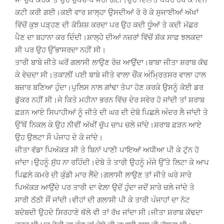
ਕਟੀ ਕਰੀ ਗਈ।ਕਈ ਵਾਰ ਸ਼ਾਲ੍ਹਾ ਉਸਦੀਆਂ ਰੋ ਰੋ ਕੇ ਸੁਜਾਈਆਂ ਅੱਖਾਂ
ਵਿੱਚੋਂ ਕੁਝ ਪੜ੍ਹਣ ਦੀ ਕੋਸ਼ਿਸ਼ ਕਰਦਾ ਪਰ ਉਹ ਕਦੀ ਧੂੰਆਂ ਤੇ ਕਦੀ ਮੱਛਰ
ਪੈਣ ਦਾ ਬਹਾਨਾ ਕਰ ਦਿੰਦੀ।ਸ਼ਾਲ੍ਹੇ ਦੀਆਂ ਨਜ਼ਰਾਂ ਵਿੱਚੋਂ ਸ਼ੱਕ ਸਾਫ਼ ਝਲਕਦਾ
ਸੀ ਪਰ ਉਹ ਉੱਭਾਸਰਦਾ ਨਹੀਂ ਸੀ।
ਤਾਰੀ ਬਾਬੇ ਜੀਤੇ ਘਰੋਂ ਗਲਾਸੀ ਲਾਉਣ ਰੋਜ਼ ਆਉਂਦਾ।ਬਾਬਾ ਜੀਤਾ ਸ਼ਰਾਬ ਕੱਢ
ਕੇ ਵੇਚਦਾ ਸੀ।ਤਕਾਲ਼ੀਂ ਪਈ ਬਾਬੇ ਜੀਤੇ ਵਾਲਾ ਚੌਂਕ ਅੰਮ੍ਰਿਤਸਰ ਵਾਲਾ ਹਾਲ
ਬਜ਼ਾਰ ਬਣਿਆ ਹੁੰਦਾ।ਪੁਲਿਸ ਨਾਲ ਗਾਂਢਾ ਤੋਪਾ ਹੋਣ ਕਰਕੇ ਉਸਨੂੰ ਕੋਈ ਡਰ
ਡੁੱਕਰ ਨਹੀਂ ਸੀ।ਜੇ ਕਿਤੇ ਮਹੀਨਾ ਭਰਨ ਵਿੱਚ ਦੇਰ ਸਵੇਰ ਹੋ ਜਾਂਦੀ ਤਾਂ ਸ਼ਰਾਬ
ਫ਼ੜਨ ਆਏ ਸਿਪਾਹੀਆਂ ਨੂੰ ਜੀਤੇ ਦੀ ਘਰ ਦੀ ਦੇਬੋ ਪਿਛਲੇ ਅੰਦਰ ਲੈ ਜਾਂਦੀ ਤੇ
ਉੱਥੋਂ ਨਿਕਲ ਕੇ ਉਹ ਨੀਵੀਂ ਅੱਖੀਂ ਚੁੱਪ ਚਾਪ ਚਲੇ ਜਾਂਦੇ।ਸ਼ਰਾਬ ਫ਼ੜਨ ਆਏ
ਉਹ ਉਲਟਾ ਸੌ ਪੰਜਾਹ ਦੇ ਕੇ ਜਾਂਦੇ।
ਜੀਤਾ ਵੱਡਾ ਪਿਅੱਕੜ ਸੀ ਤੇ ਬਿਨਾਂ ਪਾਣੀ ਪਾਇਆਂ ਅਧੀਆ ਪੀ ਕੇ ਟੁੱਨ ਹੋ
ਜਾਂਦਾ।ਉਹਨੂੰ ਸੁੱਧ ਨਾ ਰਹਿੰਦੀ।ਦੇਬੋ ਤੇ ਤਾਰੀ ਉਹਨੂੰ ਮੰਜੇ ਉੱਤੇ ਲਿਟਾ ਕੇ ਆਪ
ਪਿਛਲੇ ਕਮਰੇ ਦੀ ਕੁੰਡੀ ਮਾਰ ਲੈਂਦੇ।ਗਲਾਸੀ ਲਾਉਣ ਤਾਂ ਜੀਤੇ ਘਰੇ ਸਾਰੇ
ਪਿਅੱਕੜ ਆਉਂਦੇ ਪਰ ਤਾਰੀ ਦਾ ਵੇਲ਼ਾ ਉਦੋਂ ਹੁੰਦਾ ਜਦੋਂ ਸਾਰੇ ਚਲੇ ਜਾਂਦੇ ਤੇ
ਸਾਰੀ ਠੱਠੀ ਸੌਂ ਜਾਂਦੀ।ਵੀਹਾਂ ਦੀ ਗਲਾਸੀ ਪੀ ਕੇ ਤਾਰੀ ਪੰਜਾਹਾਂ ਦਾ ਨੋਟ
ਬਦੋਬਦੀ ਉਹਦੇ ਸਿਰਹਾਣੇ ਥੱਲੇ ਵੀ ਤਾਂ ਰੱਖ ਜਾਂਦਾ ਸੀ।ਜੀਤਾ ਸ਼ਰਾਬ ਕੱਢਦਾ