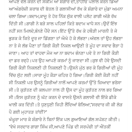
ਆਪਣੇ ਵੱਲ ਕਰਨ ਦੀ ਸਕੀਮ ਆ ਸ਼ੰਗਾਰੇ ਦੀ,ਤਾਂਹੀਓਂ ਪਲਾਲ ਕਰਨ ਡਿਆ
ਆ’ਅੰਗਰੇਜ਼ੀ ਸ਼ਰਾਬ ਦੀ ਬੋਤਲ ਤੇ ਗਲਾਸੀਆਂ ਰੱਖ ਕੇ ਸ਼ੰਗਾਰੇ ਦਾ ਮੁੰਡਾ ਅਮਨਾ
ਚਲਾ ਗਿਆ।ਬਦਾਮ,ਕਾਜੂ ਤੇ ਹੋਰ ਨਿੱਕ ਸੁੱਕ ਵਾਲੀ ਪਲੇਟ ਗਾਗੀ ਅੱਗੇ ਰੱਖ
ਦਿੱਤੀ ਸੀ।ਗਾਗੀ ਨੇ ਬੜੇ ਸਾਲ ਪਹਿਲਾਂ ਕਿਤੇ ਬਦਾਮ ਖਾਧੇ ਸਨ।ਉਦੋਂ ਇੰਝ
ਨਹੀਂ ਸਨ ਮਿਲਦੇ,ਭੰਨਣੇ ਪੈਂਦੇ ਸਨ।ਇੱਟ ਉੱਤੇ ਰੱਖ ਕੇ ਹਥੌੜੀ ਮਾਰਨੀ ਤੇ ਜੇ
ਭੁੜਕ ਕੇ ਕਿਤੇ ਦੂਰ ਜਾ ਡਿੱਗਣਾ ਤਾਂ ਔਖੇ ਹੋ ਕੇ ਲੱਭਣਾ।ਅੱਵਲ ਤਾਂ ਉਹ ਲੱਭਣਾ
ਨਾ ਤੇ ਜੇ ਲੱਭ ਪੈਣਾ ਤਾਂ ਗਿਰੀ ਕੌੜੀ ਨਿਕਲ ਆਉਣੀ ਤੇ ਮੂੰਹ ਦਾ ਸਵਾਦ ਭੈੜਾ ਹੋ
ਜਾਣਾ। ਆਹ ਤਾਂ ਵਾਹਵਾ ਮੌਜ ਆ ਨਾ ਬਦਾਮ ਭੰਨਣਾ ਪਵੇ ਤੇ ਨਾ ਗਿਰੀ ਕੌੜੀ
ਦਾ ਡਰ ਰਵ੍ਹੇ।ਪਰ ਉਹ ਆਪਣੇ ਕਰਮਾਂ ਨੂੰ ਜਾਣਦਾ ਸੀ।ਕੁਝ ਵੀ ਹੋਵੇ ਉਸਦੀ
ਗਿਰੀ ਕੌੜੀ ਨਿਕਲਣੀ ਹੀ ਨਿਕਲਣੀ ਹੈ।ਉਸਨੇ ਮੁੱਠ ਭਰ ਕੇ ਗਿਰੀਆਂ ਦੀ ਮੂੰਹ
ਵਿੱਚ ਸੁੱਟ ਲਈ।ਸਾਰਾ ਮੂੰਹ ਕੌੜਾ ਜ਼ਹਿਰ ਹੋ ਗਿਆ।ਗਿਰੀ ਕੋਈ ਕੌੜੀ ਨਹੀਂ
ਸੀ ਨਿਕਲੀ ਪਰ ਉਸਨੂੰ ਗਿਰੀਆਂ ਨਾਲੋਂ ਆਪਣੇ ਕਰਮਾਂ ਉੱਤੇ ਜ਼ਿਆਦਾ ਭਰੋਸਾ
ਸੀ।ਤੇ ਕੁੜੱਤਣ ਦੀ ਕਲਪਨਾ ਨਾਲ ਹੀ ਉਸ ਦਾ ਮੂੰਹ ਕੁੜੱਤਣ ਨਾਲ ਭਰ ਗਿਆ
ਸੀ।ਇਸ ਕੁੜੱਤਣ ਨੂੰ ਘੱਟ ਕਰਨ ਦੇ ਵਾਸਤੇ ਉਸਨੇ ਗਲਾਸੀ ਵੀ ਇੱਕੇ ਡੀਕੇ
ਖਾਲੀ ਕਰ ਦਿੱਤੀ।ਤੇ ਧੁਣਧੁਣੀ ਜਿਹੀ ਲੈਂਦਿਆਂ ਬੋਲਿਆ,“ਸਰਦਾਰ ਜੀ ਕੀ ਲੋੜ
ਪੈ ਗਈ ਮ੍ਹਾਤੜ ਤਾਂਈਂ?”
ਖੰਘੂਰਾ ਮਾਰ ਕੇ ਸ਼ੰਗਾਰੇ ਨੇ ਬਿਨਾਂ ਇੱਕ ਪਲ ਗੁਆਇਆਂ ਗੱਲ ਸਪੱਸ਼ਟ ਕੀਤੀ।
“ਵੇਖੋ ਸਰਦਾਰ ਗਾਗਾ ਸਿੰਘ ਜੀ,ਆਪਣੇ ਪਿੰਡ ਦੀ ਸਰਪੰਚੀ ਤਾਂ ਐਂਤਕੀਂ