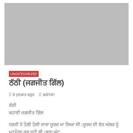
UNCATEGORIZED
ਠੱਠੀ (ਜਗਜੀਤ ਗਿੱਲ)
6 years ago
admin
ਠੱਠੀ
ਕਹਾਣੀ ਜਗਜੀਤ ਗਿੱਲ
ਧਰਤੀ ਨੇ ਹੌਲ਼ੀ ਹੌਲ਼ੀ ਸਾਰਾ ਸੂਰਜ ਖਾ ਲਿਆ ਸੀ।ਸੂਰਜ ਦੀ ਰੱਤ ਅੰਬਰ ਨੂੰ
ਮਟਮੈਲ਼ਾ ਕਰ ਰਹੀ ਸੀ।ਬੜਾ ਘੁੱਟ