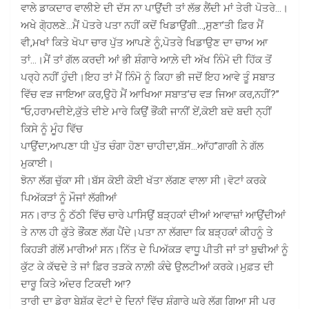
ਵਾਲੇ ਡਾਕਦਾਰ ਵਾਲੀਏ ਦੀ ਦੱਸ ਨਾ ਪਾਉਂਦੀ ਤਾਂ ਲੱਭ ਲੈਂਦੀ ਮਾਂ ਤੇਰੀ ਪੋਤਰੇ…।
ਅਖੇ ਗੋ੍ਹਲਣੇ…ਮੈਂ ਪੋਤਰੇ ਪਤਾ ਨਹੀਂ ਕਦੋਂ ਖਿਡਾਉਂਗੀ…,ਸੁਣਾ’ਤੀ ਫ਼ਿਰ ਮੈਂ
ਵੀ,ਮਖਾਂ ਕਿਤੇ ਖੋਪਾ ਚਾਰ ਪੁੱਤ ਆਪਣੇ ਨੂੰ,ਪੋਤਰੇ ਖਿਡਾਉਣ ਦਾ ਚਾਅ ਆ
ਤਾਂ…।ਮੈਂ ਤਾਂ ਗੱਲ ਕਰਦੀ ਆਂ ਭੀ ਸ਼ੰਗਾਰੇ ਆਲ਼ੇ ਦੀ ਅੱਖ ਨਿੰਮੋ ਦੀ ਹਿੱਕ ਤੋਂ
ਪਰ੍ਹੇ ਨਹੀਂ ਹੁੰਦੀ।ਇਹ ਤਾਂ ਮੈਂ ਨਿੰਮੋ ਨੂੰ ਕਿਹਾ ਭੀ ਜਦੋਂ ਇਹ ਆਵੇ ਤੂੰ ਸਬਾਤ
ਵਿੱਚ ਵੜ ਜਾਇਆ ਕਰ,ਉਹੋ ਮੈਂ ਆਖਿਆ ਸਬਾਤ’ਚ ਵੜ ਜਿਆ ਕਰ,ਨਹੀਂ?”
“ਓ,ਹਰਾਮਦੀਏ,ਕੁੱਤੇ ਦੀਏ ਮਾਰੇ ਕਿਉਂ ਭੌਂਕੀ ਜਾਨੀਂ ਏਂ,ਕੋਈ ਬਦੋ ਬਦੀ ਨ੍ਹੀਂ
ਕਿਸੇ ਨੂੰ ਮੂੰਹ ਵਿੱਚ
ਪਾਉਂਦਾ,ਆਪਣਾ ਧੀ ਪੁੱਤ ਚੰਗਾ ਹੋਣਾ ਚਾਹੀਦਾ,ਬੱਸ…ਆੱਹ”ਗਾਗੀ ਨੇ ਗੱਲ
ਮੁਕਾਈ।
ਝੋਨਾ ਲੱਗ ਚੁੱਕਾ ਸੀ।ਬੱਸ ਕੋਈ ਕੋਈ ਖੱਤਾ ਲੱਗਣ ਵਾਲਾ ਸੀ।ਵੋਟਾਂ ਕਰਕੇ
ਪਿਅੱਕੜਾਂ ਨੂੰ ਮੌਜਾਂ ਲੱਗੀਆਂ
ਸਨ।ਰਾਤ ਨੂੰ ਠੱਠੀ ਵਿੱਚ ਚਾਰੇ ਪਾਸਿਉਂ ਬੜ੍ਹਕਾਂ ਦੀਆਂ ਆਵਾਜ਼ਾਂ ਆਉਂਦੀਆਂ
ਤੇ ਨਾਲ ਹੀ ਕੁੱਤੇ ਭੌਂਕਣ ਲੱਗ ਪੈਂਦੇ।ਪਤਾ ਨਾ ਲੱਗਦਾ ਕਿ ਬੜ੍ਹਕਾਂ ਕੀਹਨੂੰ ਤੇ
ਕਿਹੜੀ ਗੱਲੋਂ ਮਾਰੀਆਂ ਸਨ।ਨਿੱਤ ਦੇ ਪਿਅੱਕੜ ਵਾਧੂ ਪੀਤੀ ਜਾਂ ਤਾਂ ਬੁਢੀਆਂ ਨੂੰ
ਕੁੱਟ ਕੇ ਕੱਢਦੇ ਤੇ ਜਾਂ ਫ਼ਿਰ ਤੜਕੇ ਨਾਲ਼ੀ ਕੰਢੇ ਉਲਟੀਆਂ ਕਰਕੇ।ਮੁਫ਼ਤ ਦੀ
ਦਾਰੂ ਕਿਤੇ ਅੰਦਰ ਟਿਕਦੀ ਆ?
ਤਾਰੀ ਦਾ ਡੇਰਾ ਬੇਸ਼ੱਕ ਵੋਟਾਂ ਦੇ ਦਿਨਾਂ ਵਿੱਚ ਸ਼ੰਗਾਰੇ ਘਰੇ ਲੱਗ ਗਿਆ ਸੀ ਪਰ