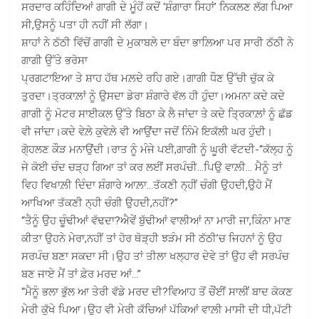
ਸਰਦਾਰ ਕਹਿੰਦਿਆਂ ਗਾਗੀ ਦੇ ਮੂੰਹੋਂ ਕਦੋਂ ‘ਸ਼ੰਗਾਰਾ ਸਿਹਾਂ’ ਨਿਕਲਣ ਲੱਗ ਪਿਆ
ਸੀ,ਉਸਨੂੰ ਪਤਾ ਹੀ ਨਹੀਂ ਸੀ ਲੱਗਾ।
ਸ਼ਾਹਾਂ ਨੇ ਠੱਠੀ ਵਿੱਚੋਂ ਗਾਗੀ ਦੇ ਮੁਕਾਬਲੇ ਦਾ ਬੰਦਾ ਭਾਲ਼ਿਆ ਪਰ ਸਾਰੀ ਠੱਠੀ ਨੇ
ਗਾਗੀ ਉੱਤੇ ਭਰੋਸਾ
ਪ੍ਰਗਟਾਇਆ ਤੇ ਸ਼ਾਹ ਹੱਥ ਮਲ਼ਦੇ ਰਹਿ ਗਏ।ਗਾਗੀ ਧੌਣ ਉੱਚੀ ਚੁੱਕ ਕੇ
ਤੁਰਦਾ।ਤ੍ਰਕਾਲ਼ਾਂ ਨੂੰ ਉਸਦਾ ਡੇਰਾ ਸ਼ੰਗਾਰੇ ਵੱਲ ਹੀ ਹੁੰਦਾ।ਅਮਨਾ ਕਦੇ ਕਦੇ
ਗਾਗੀ ਨੂੰ ਮੋਟਰ ਸਾਈਕਲ ਉੱਤੇ ਬਿਠਾ ਕੇ ਲੈ ਜਾਂਦਾ ਤੇ ਕਦੇ ਤ੍ਰਿਕਾਲ਼ਾਂ ਨੂੰ ਛੱਡ
ਵੀ ਜਾਂਦਾ।ਕਦੇ ਵੇਲ਼ੇ ਕੁਵੇਲ਼ੇ ਵੀ ਆਉਂਦਾ ਜਦੋਂ ਨਿੰਮੋ ਇਕੱਲੀ ਘਰ ਹੁੰਦੀ।
ਗੋ੍ਹਲਣ ਕੌੜ ਮਨਾਉਂਦੀ।ਰਾਤ ਨੂੰ ਮੰਜੇ ਪਈ,ਗਾਗੀ ਨੂੰ ਘੂਰੀ ਵੱਟਦੀ-“ਕੱਲ੍ਹ ਨੂੰ
ਜੇ ਕੋਈ ਚੰਦ ਚੜ੍ਹ ਗਿਆ ਤਾਂ ਕਰ ਲਈਂ ਸਰਪੰਚੀ…ਪਿਉ ਵਾਲ਼ੀ… ਮੈਨੂੰ ਤਾਂ
ਵਿਹ ਵਿਖਾਲ਼ੀ ਦਿੰਦਾ ਸ਼ੰਗਾਰੇ ਆਲ਼ਾ…ਤੱਕਣੀ ਨ੍ਹੀਂ ਚੰਗੀ ਉਹਦੀ,ਉਹੋ ਮੈਂ
ਆਖਿਆ ਤੱਕਣੀ ਨ੍ਹੀ ਚੰਗੀ ਉਹਦੀ,ਨਹੀਂ?”
“ਤੈਨੂੰ ਉਹ ਚੂੰਢੀਆਂ ਵੱਢਦਾ?ਐਵੇਂ ਬੁੱਢੀਆਂ ਵਾਲੀਆਂ ਨਾ ਮਾਰੀ ਜਾ,ਕਿੰਨਾ ਮਾਣ
ਕੀਤਾ ਉਹਨੇ ਮੇਰਾ,ਨਹੀਂ ਤਾਂ ਹੋਰ ਥੋੜ੍ਹੀ ਝੜੰਮ ਸੀ ਠੱਠੀ’ਚ ਜਿਹਨਾਂ ਨੂੰ ਉਹ
ਸਰਪੰਚ ਬਣਾ ਸਕਦਾ ਸੀ।ਉਹ ਤਾਂ ਤੀਲਾ ਖਲ੍ਹਾਰ ਦੇਵੇ ਤਾਂ ਉਹ ਵੀ ਸਰਪੰਚ
ਬਣ ਜਾਏ ਮੈਂ ਤਾਂ ਫ਼ੇਰ ਮਰਦ ਆਂ…”
“ਮੈਨੂੰ ਭਲਾ ਭੁੱਲ ਆ ਤੇਰੀ ਵੱਡੇ ਮਰਦ ਦੀ?ਵਿਆਹ ਤੋਂ ਚੌਂਈਂ ਸਾਲੀਂ ਬਾਦ ਕੋਕਣ
ਮੇਰੀ ਕੁੱਖੇ ਪਿਆ।ਉਹ ਵੀ ਮੇਰੀ ਕੱਚਿਆਂ ਪੱਕਿਆਂ ਵਾਲ਼ੀ ਮਾਸੀ ਦੀ ਧੀ,ਪੱਟੀ