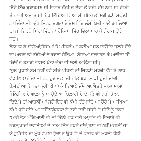
ਇੱਕੋ ਇੱਕ ਬ੍ਰਾਹਮਣ ਸੀ ਜਿਸਨੇ ਠੱਠੀ ਦੇ ਲੋਕਾਂ ਤੋਂ ਕਦੀ ਕੌਂਸ ਨਹੀਂ ਸੀ ਕੀਤੀ
ਤੇ ਨਾ ਹੀ ਅਜੇ ਤਾਈਂ ਇਹ ਭਿੱਟਿਆ ਗਿਆ ਸੀ।ਇਹ ਤਾਂ ਸਗੋਂ ਬੜੀ ਸੰਘਣੀ
ਛਾਂ ਦਿੰਦਾ ਸੀ।ਦੁੱਖ ਸਿਰਫ਼ ਭਗਤਾਂ ਦੇ ਭੇਸ ਵਿੱਚ ਲੰਮੀ ਬੋਦੀ ਵਾਲੇ ਬਗਲਿਆਂ
ਦਾ ਸੀ ਜਿਹੜੇ ਸਿਰਾਂ ਵਿੱਚ ਜਾਂ ਚੌਂਕਿਆਂ ਵਿੱਚ ਵਿੱਠਾਂ ਮਾਰ ਕੇ ਗੰਦ ਪਾਉਂਦੇ
ਸਨ।
ਝੋਨਾ ਲਾ ਕੇ ਬੁੱਢੀਆਂ,ਬੰਦਿਆਂ ਤੋਂ ਪਹਿਲਾਂ ਆ ਗਈਆਂ ਸਨ ਕਿਉਂਕਿ ਚੁੱਲ੍ਹੇ ਚੌਂਕੇ
ਦਾ ਆਹਰ ਤਾਂ ਬੁੱਢੀਆਂ ਨੇ ਕਰਨਾ ਹੋਇਆ।ਬੰਦਿਆਂ ਜ਼ਰਾ ਹਟ ਕੇ ਆਉਣਾ ਸੀ
ਕਿਉਂ ਜੁ ਡੰਗਰਾਂ ਵਾਸਤੇ ਪੱਠਾ ਦੱਥਾ ਵੀ ਲਈ ਆਉਣਾ ਸੀ।
“ਹੁਣ ਪੁਰਾਣੇ ਸਮੇਂ ਨਹੀਂ ਰਹੇ ਸੀਤੋ,ਪਹਿਲਾਂ ਤਾਂ ਜਿਹੜੀ ਮਰਜ਼ੀ ਵੱਟ ਤੋਂ ਘਾਹ
ਵੱਢ ਲਿਆਈਦਾ ਸੀ ਪਰ ਹੁਣ ਜੱਟਾਂ ਦੀ ਨੀਤ ਬੜੀ ਮਾੜੀ ਹੁੰਦੀ ਜਾਂਦੀ
ਹੈ,ਜੱਟੀਆਂ ਨੇ ਪਤਾ ਨ੍ਹੀਂ ਕੀ ਖਾ ਕੇ ਨਿਆਣੇ ਜੰਮੇ ਆ,ਔਂਤਰੇ ਮਾਸਾ ਮਾਸਾ
ਜਿੰਨੇ,ਸਿਰ ਦੇ ਵਾਲ਼ਾਂ ਨੂੰ ਆਉਂਦੇ ਆ,ਚਿਲ਼ਾਈ ਦੇ ਦੋ ਪੱਤੇ ਵੀ ਨ੍ਹੀ ਤੋੜਨ
ਦਿੰਦੇ,ਮੈਂ ਤਾਂ ਆਹਨੀਂ ਆਂ ਸਗੋਂ ਇਹ ਵੀ ਕੰਮੀ ਹੁੰਦੇ ਜਾਂਦੇ ਆ,ਉਹੋ ਮੈਂ ਆਖਿਆ
ਕੰਮੀ ਹੁੰਦੇ ਜਾਂਦੇ ਆ,ਨਹੀਂ?”ਗੋ੍ਹਲਣ ਨੇ ਤੁਰੀ ਤੁਰੀ ਜਾਂਦੀ ਨੇ ਸੀਤੋ ਨੂੰ ਕਿਹਾ।
“ਆਹੋ ਭੈਣ ਮੰਗਿਆਈ ਵੀ ਤਾਂ ਕਿੰਨੀ ਵਧ ਗਈ ਆ,ਜੱਟ ਵੀ ਵਿਚਾਰੇ ਕੀ
ਕਰਨ,ਖਾਦਾਂ ਦਵਾਈਆਂ ਦੇ ਭਾਅ ਨਿੱਤ ਵਧਦੇ ਜਾਂਦੇ,ਹਣਾ ਭੀ?ਛੀਂ ਮਹੀਨੀਂ ਜਾ
ਕੇ ਰੁਪੱਈਏ ਦਾ ਮੂੰਹ ਵੇਖਣਾ ਹੁੰਦਾ ਤੇ ਉਹ ਵੀ ਜੇ ਡਾਹਢੇ ਦੀ ਮਰਜ਼ੀ ਹੋਈ