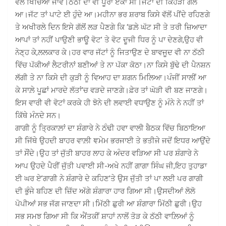
ਵੱਲ ਖਿੱਚਿਆ ਜਾਵੇ।ਠੱਠੀ ਦਾ ਵੀ ਪੂਰਾ ਏਕਾ ਸੀ।ਜੱਟਾਂ ਦੀ ਕਿਹੜੀ ਗੱਲ
ਆ।ਜੱਟ ਤਾਂ ਪਾਟੇ ਈ ਹੁੰਦੇ ਆ।ਮਹੀਨਾ ਭਰ ਸ਼ਰਾਬ ਕਿਸੇ ਵੱਲੋਂ ਪੀਂਦੇ ਰਹਿਣਗੇ
ਤੇ ਅਖੀਰਲੇ ਦਿਨ ਇਸੇ ਗੱਲੋਂ ਲੜ ਪੈਣਗੇ ਕਿ ‘ਡਲ਼ੇ ਘੱਟ ਸੀ ਤੇ ਤਰੀ ਜ਼ਿਆਦਾ
ਆਪਾਂ ਤਾਂ ਨਹੀਂ ਪਾਉਣੀ ਭਾਊ ਵੋਟ’ ਤੇ ਵੋਟ ਦੂਜੀ ਧਿਰ ਨੂੰ ਪਾ ਦੇਣਗੇ,ਉਹ ਵੀ
ਨੇਣ੍ਹ ਕੇ,ਲਲਕਾਰ ਕੇ।ਹਰ ਵਾਰ ਜੱਟਾਂ ਨੂੰ ਜਿਤਾਉਣ ਦੇ ਬਾਵਜੂਦ ਵੀ ਨਾ ਠੱਠੀ
ਵਿੱਚ ਪੱਕੀਆਂ ਲੈਟਰੀਨਾਂ ਬਣੀਆਂ ਤੇ ਨਾ ਪੱਕਾ ਕੋਠਾ।ਨਾ ਕਿਸੇ ਬੁੱਢੇ ਦੀ ਪੈਨਸ਼ਨ
ਲੱਗੀ ਤੇ ਨਾ ਕਿਸੇ ਦੀ ਕੁੜੀ ਨੂੰ ਵਿਆਹ ਦਾ ਸ਼ਗਨ ਮਿਲਿਆ।ਪੰਜੀਂ ਸਾਲੀਂ ਆ
ਕੇ ਸਾਲ਼ੇ ਪੂਛਾਂ ਮਾਰਦੇ ਲੱਤਾਂ’ਚ ਵੜਦੇ ਜਾਣਗੇ।ਫ਼ੇਰ ਤਾਂ ਘੋੜੀ ਵੀ ਬਣ ਜਾਣਗੇ।
ਇਸ ਵਾਰੀ ਵੀ ਵੋਟਾਂ ਕਰਕੇ ਹੀ ਝੋਨੇ ਦੀ ਲਵਾਈ ਵਧਾਉਣ ਨੂੰ ਮੰਨੇ ਨੇ ਨਹੀਂ ਤਾਂ
ਕਿੱਥੇ ਮੰਨਦੇ ਸਨ।
ਗਾਗੀ ਨੂੰ ਤ੍ਰਿਕਾਲ਼ਾਂ ਦਾ ਸ਼ੰਗਾਰੇ ਨੇ ਠੰਢੀ ਹਵਾ ਵਾਲੀ ਬੈਠਕ ਵਿੱਚ ਬਿਠਾਇਆ
ਸੀ ਜਿੱਥੇ ਉਹਦੀ ਬਾਹਰ ਵਾਲ਼ੀ ਞਮੇਮ ਭਰਜਾਈ ਤੇ ਭਤੀਜੇ ਜਦੋਂ ਇਧਰ ਆਉਂਦੇ
ਤਾਂ ਸੌਂਦੇ।ਉਹ ਤਾਂ ਜੁੱਤੀ ਬਾਹਰ ਲਾਹ ਕੇ ਅੰਦਰ ਵੜਿਆ ਸੀ ਪਰ ਸ਼ੰਗਾਰੇ ਨੇ
ਆਪ ਉਹਦੇ ਪੈਰੀਂ ਜੁੱਤੀ ਪਵਾਈ ਸੀ-ਅਖੇ ਨਹੀਂ ਗਾਗਾ ਸਿੰਘ ਜੀ,ਇਹ ਤੁਹਾਡਾ
ਈ ਘਰ ਏ’ਗਾਗੀ ਨੇ ਸ਼ੰਗਾਰੇ ਦੇ ਕਹਿਣ’ਤੇ ਉਸ ਜੁੱਤੀ ਤਾਂ ਪਾ ਲਈ ਪਰ ਗਾਗੀ
ਦੀ ਭੁੰਜੇ ਬਹਿਣ ਦੀ ਜ਼ਿੱਦ ਅੱਗੇ ਸ਼ੰਗਾਰਾ ਹਾਰ ਗਿਆ ਸੀ।ਉਸਦੀਆਂ ਲੋਲੋ
ਪੋਪੀਆਂ ਸਭ ਜੱਗ ਜਾਣਦਾ ਸੀ।ਮਿੱਠੀ ਛੁਰੀ ਆ ਸ਼ੰਗਾਰਾ ਮਿੱਠੀ ਛੁਰੀ।ਉਹ
ਸਭ ਸਮਝ ਗਿਆ ਸੀ ਕਿ ਐਂਤਕੀਂ ਸ਼ਾਹਾਂ ਨਾਲੋਂ ਤੋੜ ਕੇ ਠੱਠੀ ਵਾਲ਼ਿਆਂ ਨੂੰ