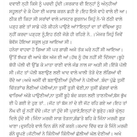
ਦਵਾਈ ਨ੍ਹੀ ਕਿਸੇ ਨੂੰ ਪਚਦੀ ਹੁੰਦੀ।ਸਰਕਾਰ ਵੀ ਇਨ੍ਹਾਂ ਨੂੰ ਅੰਨ੍ਹੀਆਂ
ਸਹੂਲਤਾਂ ਦੇ ਕੇ ਪੈਸਾ ਈ ਖਰਾਬ ਕਰਨ ਡਹੀ ਏ।ਇਹ ਇਸੇ ਵਾਹੇ ਵਾਲੇ ਈ ਆ।
ਠੀਕ ਈ ਕਿਹਾ ਸੀ ਸਰਾਂਵਾਂ ਵਾਲੇ ਮਾਸਟਰ ਗੁਰਨਾਮ ਸਿਹੁੰ ਨੇ-‘ਜੇ ਠੱਠੀ ਵਾਲੇ
ਪੜ੍ਹ ਗਏ ਤਾਂ ਸਾਡੇ ਪੱਠੇ ਕੀਹਨੇ ਪਾਉਣੇ ਆਂ?’ਇਨ੍ਹਾਂ ਦਾ ਤਾਂ ਵੱਢਿਆ ਰੂਹ
ਨ੍ਹੀਂ ਕਰਦਾ ਪੜ੍ਹਣ ਨੂੰ,ਇਹ ਠੱਠੀ ਜੋਗੇ ਹੀ ਰਹਿਣੇ ਨੇ…।’ਮੇਜਰ ਸਿਹੁੰ ਜਿਵੇਂ
ਬੇਵੱਸ ਹੋਇਆ ਸਕੂਲ ਮੁੜ ਆਇਆ ਸੀ।
ਹਨੇਰਾ ਵਾਹਵਾ ਹੋ ਗਿਆ ਸੀ ਪਰ ਗਾਗੀ ਅਜੇ ਤੱਕ ਘਰੇ ਨਹੀਂ ਸੀ ਆਇਆ।
ਉੱਤੋਂ ਝੱਖੜ ਵੀ ਆਖੇ ਬੱਸ ਅੱਜ ਈ ਆਂ।ਹੱਥ ਨੂੰ ਹੱਥ ਨਹੀਂ ਸੀ ਦਿੱਸਦਾ।ਬੂਹੇ
ਬੱਧੀ ਪੱਲੀ ਵੀ ਉੱਡ ਕੇ ਮਾਤਾ ਰਾਣੀ ਵਾਲੇ ਜੰਡ ਨਾਲ ਜਾ ਅੜੀ ਸੀ।ਇੱਕੋ ਪੱਲੀ
ਸੀ।ਜੱਟ ਤਾਂ ਪੱਲੀ ਬਣਾਉਣ ਲਈ ਖਾਦ ਵਾਲੇ ਖਾਲੀ ਤੋੜੇ ਦੇਣ ਲੱਗਿਆਂ ਵੀ
ਰੋਂਦੇ ਆ।ਅਖੇ ਅਸੀਂ ਵੀ ਬਣਾਉਣੀਆਂ ਹੁੰਦੀਆਂ ਨੇ ਪੱਲੀਆਂ…ਬੰਦਾ ਪੁੱਛੇ ਤੁਸੀਂ
ਚਿੱਤੜਾਂ’ਚ ਲੈਣੀਆਂ ਪੱਲੀਆਂ,ਨਾ ਤੁਸੀਂ ਤੂੜੀ ਢੋਣੀ,ਨਾ ਤੁਸੀਂ ਡੰਗਰਾਂ ਵਾਲੇ
ਢਾਰਿਆਂ ਅੱਗੇ ਪਾਉਣੀਆਂ,ਨਾ ਤੁਸੀਂ ਬੂਹੇ ਬੰਦ ਕਰਨ ਲਈ ਤਾਣਨੀਆਂ,ਬੱਸ ਭੁੱਖ
ਈ ਪੈ ਗਈ ਏ ਹੁਣ ਤਾਂ…।ਜੱਟ ਤਾਂ ਬੱਸ ਨਾਂ ਦੇ ਈ ਜੱਟ ਰਹਿ ਗਏ ਆ।ਇਹ ਤਾਂ
ਨੇਂਘ ਦੀ ਜੂੰ ਨਹੀਂ ਦੇਂਦੇ।ਜੱਟ ਤਾਂ ਹੁੰਦੇ ਸੀ ਪੁਰਾਣੇ,ਇਨ੍ਹਾਂ ਦੇ ਬੁੜੇ੍ਹ।ਬੜੇ ਖੁੱਲ੍ਹ
ਦਿਲੇ ਹੁੰਦੇ ਸੀ।ਜਿੰਨਾ ਮਰਜ਼ੀ ਸਾਗ ਤੋੜਨਾ,ਗੰਡ’ਤੇ ਬਹਿ ਕੇ ਜਿੰਨਾ ਮਰਜ਼ੀ ਗੁੜ
ਖਾਣਾ।ਦੁਸਹਿਰੇ ਵਾਲੇ ਦਿਨ ਗੰਨੇ ਨਵੇਂ ਕਰਨੇ।ਕਮਾਦ ਵਿੱਚ ਵੜ ਕੇ ਜਿੰਨੇ ਮਰਜ਼ੀ
ਗੰਨੇ ਚੂਪਣੇ।ਜੱਟੀਆਂ ਨੇ ਕਿੰਨੀਆਂ ਕਿੰਨੀਆਂ ਛੱਲੀਆਂ ਘੱਲ ਦੇਣੀਆਂ। ਅਖੇ