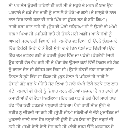
ਸੀ ਪਰ ਸੱਸ ਉਹਦੀ ਪਹਿਲਾਂ ਈ ਨਹੀਂ ਸੀ ਤੇ ਸਹੁਰੇ ਦੇ ਮਰਨ ਤੋਂ ਬਾਦ ਉਹ
ਘਰਵਾਲੇ ਤੇ ਛੜੇ ਜੇਠ ਤਾਰੀ ਨੂੰ ਨਾਲ ਲੈ ਕੇ ਪੇਕੇ ਆ ਗਈ।ਤੇ ਸ਼ਾਲ੍ਹੇ ਦੇ ਨਾਲ
ਨਾਲ ਫ਼ਿਰ ਤਾਰੀ ਛੜਾ ਵੀ ਸਾਰੇ ਪਿੰਡ ਦਾ ਫ਼ੁੱਫ਼ੜ ਬਣ ਕੇ ਬਹਿ ਗਿਆ।
ਤਾਰੀ ਛੜਾ ਛਾਂਟ ਨਹੀਂ ਸੀ।ਉਹ ਵੀ ਘੋੜੀ ਚੜ੍ਹਿਆ ਸੀ ਤੇ ਉਸਦੇ ਵੀ ਅੱਖੀਂ
ਸੁਰਮਾ ਪਿਆ ਸੀ।ਪਹਿਲੀ ਰਾਤੇ ਹੀ ਉਸਨੇ ਮੋਟੀ ਅਫ਼ੀਮ ਖਾ ਕੇ ਸੁੱਖੀ ਨੂੰ
ਆਪਣੀ ਮਰਦਾਨਗੀ ਵਿਖਾਈ ਸੀ।ਕਮਰੇ’ਚ ਵੜਦਿਆਂ ਈ ਉਹਨੇ ਝੁੰਗਲ਼ਮਾਟੇ
ਵਿੱਚ ਇਕੱਠੀ ਜਿਹੀ ਹੋ ਕੇ ਬੈਠੀ ਸੁੱਖੀ ਦੇ ਦੋ ਤਿੰਨ ਧੌਲ਼ਾਂ ਜੜ ਦਿੱਤੀਆਂ।ਉਹ
ਇੱਕ ਦਮ ਭਵੰਤਰ ਗਈ ਤੇ ਡਰਦੀ ਨੁੱਕਰ ਵਿੱਚ ਜਾ ਖੜੋਤੀ।ਡੌਰਭੌਰੀ ਜਿਹੀ
ਉਹ ਤਾਰੀ ਵੱਲ ਵੇਖ ਰਹੀ ਸੀ ਤੇ ਖੱਬਾ ਹੱਥ ਉਸਦਾ ਕੰਨਾਂ ਵਿੱਚੋਂ ਨਿਕਲ ਰਹੇ ਸੇਕ
ਨੂੰ ਰਾਹਤ ਦੇਣ ਦੀ ਕੋਸ਼ਿਸ਼ ਕਰ ਰਿਹਾ ਸੀ।ਉਹਦੇ ਕੰਨ’ਚੋਂ ਵੱਡਾ ਸਾਰਾ ਕਾਂਟਾ
ਨਿਕਲ ਕੇ ਬੂਹੇ ਵਿੱਚ ਜਾ ਡਿੱਗਾ ਸੀ।ਕੁਝ ਬੋਲਣ ਤੋਂ ਪਹਿਲਾਂ ਹੀ ਤਾਰੀ ਨੇ
ਉਸਦੀ ਗੁੱਤੋਂ ਫ਼ੜ ਕੇ ਮੰਜੇ’ਤੇ ਸੁੱਟ ਲਿਆ ਤੇ ਸਾਰੇ ਕੱਪੜੇ ਇੱਕੇ ਝਟਕੇ ਨਾਲ ਲਾਹ
ਸੁੱਟੇ।ਕਸਾਈ ਵੀ ਬੱਕਰੇ ਨੂੰ ਜ਼ਿਬਾਹ ਕਰਨ ਲੱਗਿਆਂ ਪਲੋਸਦਾ ਹੈ ਪਰ ਤਾਰੀ ਤਾਂ
ਕਸਾਈਆਂ ਤੋਂ ਵੀ ਭੈੜਾ ਨਿਕਲਿਆ।ਫ਼ਿਰ ਨੰਗੇ ਧੜ ਤੇ ਨੰਗੇ ਪੈਰੀਂ ਸਾਰੀ ਰਾਤ
ਠੰਢ ਵਿੱਚ ਠੰਢੀ ਫ਼ਰਸ਼’ਤੇ ਖਲ੍ਹਾਰੀ ਛੱਡਿਆ।ਪੈਰਾਂ ਰਾਹੀਂ ਸੀਤ ਸੁੱਖੀ ਦੇ
ਸਰੀਰ ਨੂੰ ਚੀਰਦੀ ਜਾ ਰਹੀ ਸੀ।ਸੁੱਖੀ ਦੀਆਂ ਸਹੇਲੀਆਂ ਦੇ ਦੱਸੇ ਮੁਤਾਬਿਕ ਤਾਂ
ਮੁਕਲਾਵੇ ਵਾਲੀ ਰਾਤ ਹੋਰ ਤਰ੍ਹਾਂ ਦੀ ਹੁੰਦੀ ਹੈ ਪਰ ਇਹ ਤਾਂ ਉਸ ਤਰ੍ਹਾਂ ਦੀ
ਨਹੀਂ ਸੀ।ਸੁੱਖੀ ਰੋਂਦੀ ਰੋਂਦੀ ਸੋਚ ਰਹੀ ਸੀ।ਠੰਢੀ ਫ਼ਰਸ਼ ਉੱਤੇ ਖਲ੍ਹਾਰਨ ਦੇ