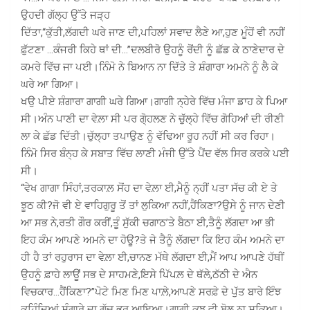
ਉਹਦੀ ਗੱਲ੍ਹ ਉੱਤੇ ਜੜ੍ਹ
ਦਿੱਤਾ,“ਕੁੱਤੀ,ਲੱਗਦੀ ਘਰੇ ਜਾਣ ਦੀ,ਪਹਿਲਾਂ ਸਵਾਦ ਲੈਣੇ ਆ,ਹੁਣ ਮੂੰਹੋਂ ਵੀ ਨਹੀਂ
ਫ਼ੁੱਟਣਾ …ਕੰਜਰੀ ਕਿਹੇ ਥਾਂ ਦੀ…”ਦਲਬੀਰੋ ਉਹਨੂੰ ਰੋਂਦੀ ਨੂੰ ਛੱਡ ਕੇ ਠਾਣੇਦਾਰ ਦੇ
ਕਮਰੇ ਵਿੱਚ ਜਾ ਪਈ।ਨਿੰਮੋ ਨੇ ਬਿਆਨ ਨਾ ਦਿੱਤੇ ਤੇ ਸ਼ੰਗਾਰਾ ਅਮਨੇ ਨੂੰ ਲੈ ਕੇ
ਘਰੇ ਆ ਗਿਆ।
ਖਉ ਪੀਏ ਸ਼ੰਗਾਰਾ ਗਾਗੀ ਘਰੇ ਗਿਆ।ਗਾਗੀ ਨ੍ਹੇਰੇ ਵਿੱਚ ਮੰਜਾ ਡਾਹ ਕੇ ਪਿਆ
ਸੀ।ਅੰਨ ਪਾਣੀ ਦਾ ਵੇਲ਼ਾ ਸੀ ਪਰ ਗੋ੍ਹਲਣ ਨੇ ਚੁੱਲ੍ਹੇ ਵਿੱਚ ਗੋਹਿਆਂ ਦੀ ਰੀਣੀ
ਲਾ ਕੇ ਛੱਡ ਦਿੱਤੀ।ਚੁੱਲ੍ਹਾ ਤਪਾਉਣ ਨੂੰ ਵੱਢਿਆ ਰੂਹ ਨਹੀਂ ਸੀ ਕਰ ਰਿਹਾ।
ਨਿੰਮੋ ਸਿਰ ਬੰਨ੍ਹ ਕੇ ਸਬਾਤ ਵਿੱਚ ਲਾਣੀ ਮੰਜੀ ਉੱਤੇ ਪੈਂਦ ਵੱਲ ਸਿਰ ਕਰਕੇ ਪਈ
ਸੀ।
“ਵੇਖ ਗਾਗਾ ਸਿੰਹਾਂ,ਤਰਕਾਲ਼ ਸੋਂਹ ਦਾ ਵੇਲ਼ਾ ਈ,ਮੈਨੂੰ ਨ੍ਹੀਂ ਪਤਾ ਸੱਚ ਕੀ ਏ ਤੇ
ਝੂਠ ਕੀ?ਜੋ ਵੀ ਏ ਵਾਹਿਗੁਰੂ ਤੋਂ ਤਾਂ ਲੁਕਿਆ ਨਹੀਂ,ਹੈਂਕਿਣਾ?ਉਸੇ ਨੂੰ ਜਾਨ ਦੇਣੀ
ਆ ਸਭ ਨੇ,ਰਤੀ ਗੌਰ ਕਰੀਂ,ਤੂੰ ਸੁੱਕੀ ਚਗਾਠ’ਤੇ ਬੈਠਾ ਈ,ਤੈਨੂੰ ਲੱਗਦਾ ਆ ਭੀ
ਇਹ ਕੰਮ ਆਪਣੇ ਅਮਨੇ ਦਾ ਹੋਊ?ਤੇ ਜੇ ਤੈਨੂੰ ਲੱਗਦਾ ਕਿ ਇਹ ਕੰਮ ਅਮਨੇ ਦਾ
ਹੀ ਹੈ ਤਾਂ ਰਹੁਰਾਸ ਦਾ ਵੇਲ਼ਾ ਈ,ਚਾਨਣ ਮੱਥੇ ਲੱਗਦਾ ਈ,ਮੈਂ ਆਪ ਆਪਣੇ ਹੱਥੀਂ
ਉਹਨੂੰ ਫ਼ਾਹੇ ਲਾਊਂ ਸਭ ਦੇ ਸਾਹਮਣੇ,ਇਸੇ ਪਿੱਪਲ਼ ਦੇ ਥੱਲੇ,ਠੱਠੀ ਦੇ ਐਨ
ਵਿਚਕਾਰ…ਹੈਂਕਿਣਾ?”ਪੋਟੇ ਮਿਣ ਮਿਣ ਪਾਲ਼ੇ,ਆਪਣੇ ਸਰਫ਼ੇ ਦੇ ਪੁੱਤ ਬਾਰੇ ਇੰਝ
ਕਹਿੰਦਿਆਂ ਸ਼ੰਗਾਰੇ ਦਾ ਗੱਚ ਭਰ ਆਇਆ।ਗਾਗੀ ਕੁਝ ਵੀ ਬੋਲ ਨਾ ਸਕਿਆ।