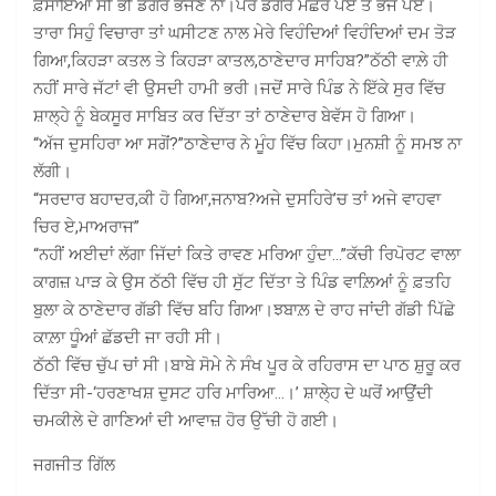
ਫ਼ਸਾਇਆ ਸੀ ਭੀ ਡੰਗਰ ਭੱਜਣ ਨਾ।ਪਰ ਡੰਗਰ ਮੱਛਰ ਪਏ ਤੇ ਭੱਜ ਪਏ।
ਤਾਰਾ ਸਿਹੁੰ ਵਿਚਾਰਾ ਤਾਂ ਘਸੀਟਣ ਨਾਲ ਮੇਰੇ ਵਿਹੰਦਿਆਂ ਵਿਹੰਦਿਆਂ ਦਮ ਤੋੜ
ਗਿਆ,ਕਿਹੜਾ ਕਤਲ ਤੇ ਕਿਹੜਾ ਕਾਤਲ,ਠਾਣੇਦਾਰ ਸਾਹਿਬ?”ਠੱਠੀ ਵਾਲ਼ੇ ਹੀ
ਨਹੀਂ ਸਾਰੇ ਜੱਟਾਂ ਵੀ ਉਸਦੀ ਹਾਮੀ ਭਰੀ।ਜਦੋਂ ਸਾਰੇ ਪਿੰਡ ਨੇ ਇੱਕੇ ਸੁਰ ਵਿੱਚ
ਸ਼ਾਲ੍ਹੇ ਨੂੰ ਬੇਕਸੂਰ ਸਾਬਿਤ ਕਰ ਦਿੱਤਾ ਤਾਂ ਠਾਣੇਦਾਰ ਬੇਵੱਸ ਹੋ ਗਿਆ।
“ਅੱਜ ਦੁਸਹਿਰਾ ਆ ਸਗੋਂ?”ਠਾਣੇਦਾਰ ਨੇ ਮੂੰਹ ਵਿੱਚ ਕਿਹਾ।ਮੁਨਸ਼ੀ ਨੂੰ ਸਮਝ ਨਾ
ਲੱਗੀ।
“ਸਰਦਾਰ ਬਹਾਦਰ,ਕੀ ਹੋ ਗਿਆ,ਜਨਾਬ?ਅਜੇ ਦੁਸਹਿਰੇ’ਚ ਤਾਂ ਅਜੇ ਵਾਹਵਾ
ਚਿਰ ਏ,ਮਾਅਰਾਜ”
“ਨਹੀਂ ਅਈਦਾਂ ਲੱਗਾ ਜਿੱਦਾਂ ਕਿਤੇ ਰਾਵਣ ਮਰਿਆ ਹੁੰਦਾ…”ਕੱਚੀ ਰਿਪੋਰਟ ਵਾਲਾ
ਕਾਗਜ਼ ਪਾੜ ਕੇ ਉਸ ਠੱਠੀ ਵਿੱਚ ਹੀ ਸੁੱਟ ਦਿੱਤਾ ਤੇ ਪਿੰਡ ਵਾਲ਼ਿਆਂ ਨੂੰ ਫ਼ਤਹਿ
ਬੁਲਾ ਕੇ ਠਾਣੇਦਾਰ ਗੱਡੀ ਵਿੱਚ ਬਹਿ ਗਿਆ।ਝਬਾਲ਼ ਦੇ ਰਾਹ ਜਾਂਦੀ ਗੱਡੀ ਪਿੱਛੇ
ਕਾਲ਼ਾ ਧੂੰਆਂ ਛੱਡਦੀ ਜਾ ਰਹੀ ਸੀ।
ਠੱਠੀ ਵਿੱਚ ਚੁੱਪ ਚਾਂ ਸੀ।ਬਾਬੇ ਸੋਮੇ ਨੇ ਸੰਖ ਪੂਰ ਕੇ ਰਹਿਰਾਸ ਦਾ ਪਾਠ ਸ਼ੁਰੂ ਕਰ
ਦਿੱਤਾ ਸੀ-‘ਹਰਣਾਖਸ਼ ਦੁਸਟ ਹਰਿ ਮਾਰਿਆ…।’ ਸ਼ਾਲੇ੍ਹ ਦੇ ਘਰੋਂ ਆਉਂਦੀ
ਚਮਕੀਲੇ ਦੇ ਗਾਣਿਆਂ ਦੀ ਆਵਾਜ਼ ਹੋਰ ਉੱਚੀ ਹੋ ਗਈ।
ਜਗਜੀਤ ਗਿੱਲ