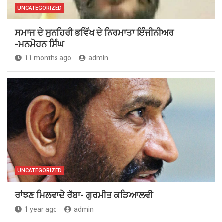
UNCATEGORIZED
ਸਮਾਜ ਦੇ ਸੁਨਹਿਰੀ ਭਵਿੱਖ ਦੇ ਨਿਰਮਾਤਾ ਇੰਜੀਨੀਅਰ
-ਮਨਮੋਹਨ ਸਿੰਘ
11 months ago
admin
UNCATEGORIZED
ਰਾਂਝਣ ਮਿਲਵਾਦੇ ਰੱਬਾ- ਗੁਰਮੀਤ ਕੜਿਆਲਵੀ
1 year ago
admin