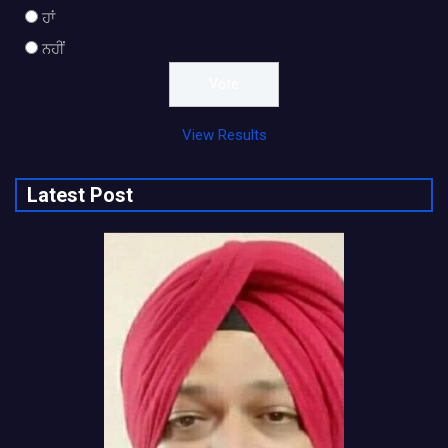
ਹਾਂ
ਨਹੀਂ
View Results
Latest Post