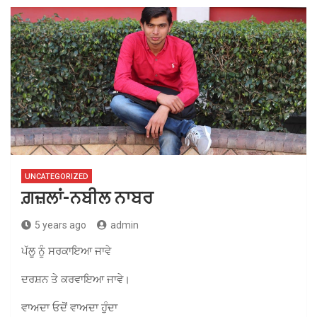
UNCATEGORIZED
ਗ਼ਜ਼ਲਾਂ-ਨਬੀਲ ਨਾਬਰ
5 years ago
admin
ਪੱਲੂ ਨੂੰ ਸਰਕਾਇਆ ਜਾਵੇ
ਦਰਸ਼ਨ ਤੇ ਕਰਵਾਇਆ ਜਾਵੇ।
ਵਾਅਦਾ ਓਦੋਂ ਵਾਅਦਾ ਹੁੰਦਾ