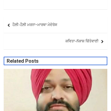
Post
ਹੌਲ਼ੀ-ਹੌਲ਼ੀ ਮਰਨਾ–ਮਾਰਥਾ ਮੇਦੇਰੋਸ
navigation
ਕਵਿਤਾ-ਨੱਕਾਸ਼ ਚਿੱਤੇਵਾਣੀ
Related Posts