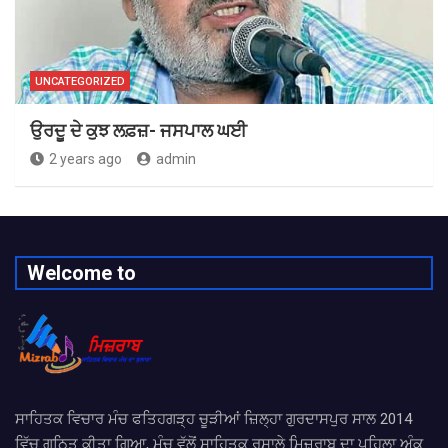
UNCATEGORIZED
ਉਰਦੂ ਦੇ ਕੁਝ ਲਫ਼ਜ਼- ਜਸਪਾਲ ਘਈ
2 years ago
admin
Welcome to
ਸਾਹਿਤਕ ਵਿਚਾਰ ਮੰਚ ਫਤਿਹਗੜ੍ਹ ਚੂੜੀਆਂ ਜ਼ਿਲ੍ਹਾ ਗੁਰਦਾਸਪੁਰ ਸਾਲ 2014
ਵਿੱਚ ਗਠਿਤ ਕੀਤਾ ਗਿਆ, ਮੰਚ ਵੱਲੋਂ ਸਾਹਿਤਕ ਰਸਾਲੇ ਮਿਜ਼ਰਾਬ ਦਾ ਪਹਿਲਾ ਅੰਕ