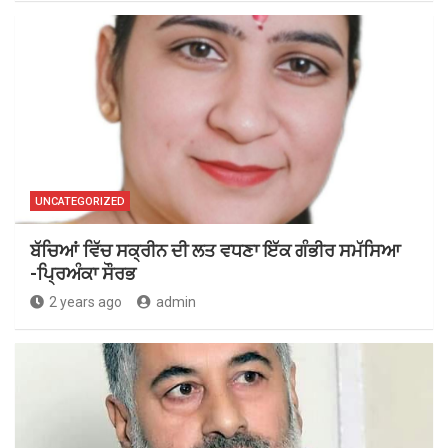
UNCATEGORIZED
ਬੱਚਿਆਂ ਵਿੱਚ ਸਕ੍ਰੀਨ ਦੀ ਲਤ ਵਧਣਾ ਇੱਕ ਗੰਭੀਰ ਸਮੱਸਿਆ
-ਪ੍ਰਿਅੰਕਾ ਸੌਰਭ
2 years ago
admin